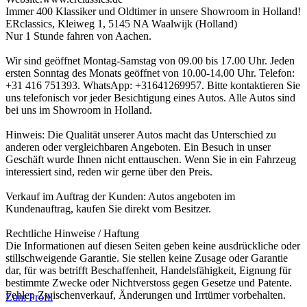
Immer 400 Klassiker und Oldtimer in unsere Showroom in Holland!
ERclassics, Kleiweg 1, 5145 NA Waalwijk (Holland)
Nur 1 Stunde fahren von Aachen.
Wir sind geöffnet Montag-Samstag von 09.00 bis 17.00 Uhr. Jeden
ersten Sonntag des Monats geöffnet von 10.00-14.00 Uhr. Telefon:
+31 416 751393. WhatsApp: +31641269957. Bitte kontaktieren Sie
uns telefonisch vor jeder Besichtigung eines Autos. Alle Autos sind
bei uns im Showroom in Holland.
Hinweis: Die Qualität unserer Autos macht das Unterschied zu
anderen oder vergleichbaren Angeboten. Ein Besuch in unser
Geschäft wurde Ihnen nicht enttauschen. Wenn Sie in ein Fahrzeug
interessiert sind, reden wir gerne über den Preis.
Verkauf im Auftrag der Kunden: Autos angeboten im
Kundenauftrag, kaufen Sie direkt vom Besitzer.
Rechtliche Hinweise / Haftung
Die Informationen auf diesen Seiten geben keine ausdrückliche oder
stillschweigende Garantie. Sie stellen keine Zusage oder Garantie
dar, für was betrifft Beschaffenheit, Handelsfähigkeit, Eignung für
bestimmte Zwecke oder Nichtverstoss gegen Gesetze und Patente.
Fehler, Zwischenverkauf, Änderungen und Irrtümer vorbehalten.
Zum Profil