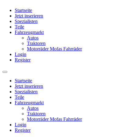
Startseite
Jetzt inserieren
Spezialisten
Teile
Fahrzeugmarkt
Autos
Traktoren
Motorräder Mofas Fahrräder
Login
Register
Startseite
Jetzt inserieren
Spezialisten
Teile
Fahrzeugmarkt
Autos
Traktoren
Motorräder Mofas Fahrräder
Login
Register