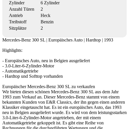
Zylinder
6 Zylinder
Anzahl Türen
2
Antrieb
Heck
Treibstoff
Benzin
Sitzplätze
2
Mercedes-Benz 300 SL | Europäisches Auto | Hardtop | 1993
Highlights:
- Europäisches Auto, neu in Belgien ausgeliefert
- 3.0-Liter-6-Zylinder-Motor
- Automatikgetriebe
- Hardtop und Softtop vorhanden
Europäischer Mercedes-Benz 300 SL zu verkaufen
Wir bieten diesen schönen Mercedes-Benz 300 SL aus dem Jahr
1993 zum Verkauf an. Dieser Mercedes-Benz stammt von einem
bekannten Kunden von E&R Classics, der ihn gegen einen anderen
Klassiker eingetauscht hat. Es ist ein europäisches Auto, das 1993
neu in Belgien ausgeliefert wurde. Es wird von dem leistungsstarken
3.0-Liter-6-Zylinder-Motor angetrieben, der mit einem
Automatikgetriebe gekoppelt ist. Es gibt eine Reihe von
Rechnungen für die durchgeführten Wartungen und die