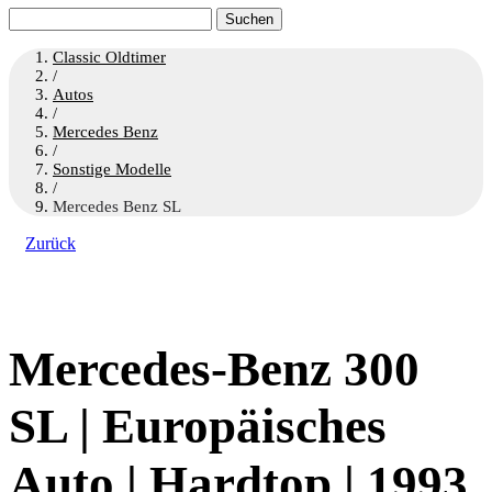
Suchen
nach:
Classic Oldtimer
/
Autos
/
Mercedes Benz
/
Sonstige Modelle
/
Mercedes Benz SL
Zurück
Mercedes-Benz 300
SL | Europäisches
Auto | Hardtop | 1993