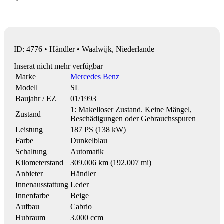
ID: 4776 • Händler • Waalwijk, Niederlande
Inserat nicht mehr verfügbar
Marke
Mercedes Benz
Modell
SL
Baujahr / EZ
01/1993
1: Makelloser Zustand. Keine Mängel,
Zustand
Beschädigungen oder Gebrauchsspuren
Leistung
187 PS (138 kW)
Farbe
Dunkelblau
Schaltung
Automatik
Kilometerstand
309.006 km (192.007 mi)
Anbieter
Händler
Innenausstattung
Leder
Innenfarbe
Beige
Aufbau
Cabrio
Hubraum
3.000 ccm