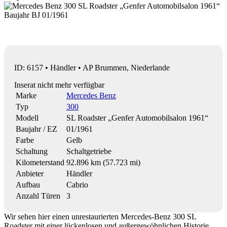
ID: 6157 • Händler • AP Brummen, Niederlande
Inserat nicht mehr verfügbar
Marke
Mercedes Benz
Typ
300
Modell
SL Roadster „Genfer Automobilsalon 1961“
Baujahr / EZ
01/1961
Farbe
Gelb
Schaltung
Schaltgetriebe
Kilometerstand
92.896 km (57.723 mi)
Anbieter
Händler
Aufbau
Cabrio
Anzahl Türen
3
Wir sehen hier einen unrestaurierten Mercedes-Benz 300 SL
Roadster mit einer lückenlosen und außergewöhnlichen Historie.