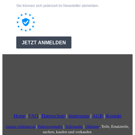
Home
|
FAQ
|
Datenschutz
|
Impressum
|
AGB
|
Kontakt
classic-oldtimer.at
|
Fahrzeugmarkt
|
Teilemarkt
|
Oldtimer
, Teile, Ersatzteile,
suchen, kaufen und verkaufen.