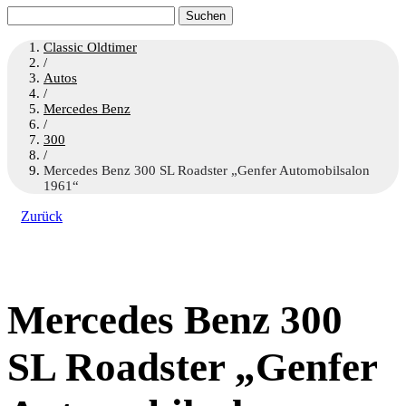
Suchen
nach:
Classic Oldtimer
/
Autos
/
Mercedes Benz
/
300
/
Mercedes Benz 300 SL Roadster „Genfer Automobilsalon
1961“
Zurück
Mercedes Benz 300
SL Roadster „Genfer