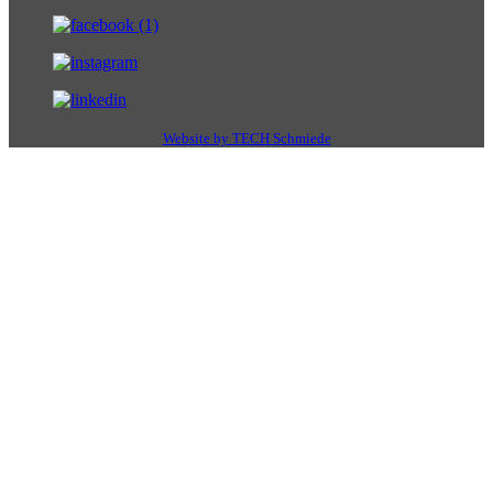
Website by TECH Schmiede