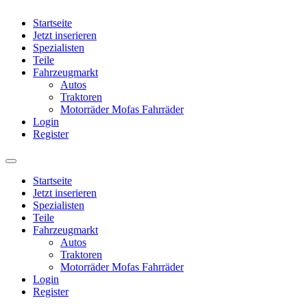
Startseite
Jetzt inserieren
Spezialisten
Teile
Fahrzeugmarkt
Autos
Traktoren
Motorräder Mofas Fahrräder
Login
Register
Startseite
Jetzt inserieren
Spezialisten
Teile
Fahrzeugmarkt
Autos
Traktoren
Motorräder Mofas Fahrräder
Login
Register