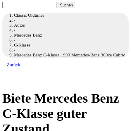
Suchen
nach:
Classic Oldtimer
/
Autos
/
Mercedes Benz
/
C-Klasse
/
Mercedes Benz C-Klasse 1993 Mercedes-Benz 300ce Cabrio
Zurück
Biete Mercedes Benz
C-Klasse guter
Zustand