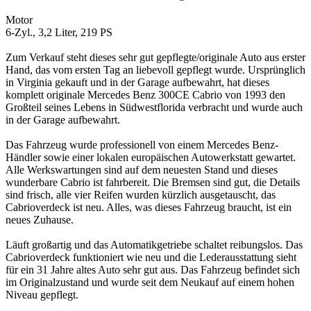
Motor
6-Zyl., 3,2 Liter, 219 PS
Zum Verkauf steht dieses sehr gut gepflegte/originale Auto aus erster
Hand, das vom ersten Tag an liebevoll gepflegt wurde. Ursprünglich
in Virginia gekauft und in der Garage aufbewahrt, hat dieses
komplett originale Mercedes Benz 300CE Cabrio von 1993 den
Großteil seines Lebens in Südwestflorida verbracht und wurde auch
in der Garage aufbewahrt.
Das Fahrzeug wurde professionell von einem Mercedes Benz-
Händler sowie einer lokalen europäischen Autowerkstatt gewartet.
Alle Werkswartungen sind auf dem neuesten Stand und dieses
wunderbare Cabrio ist fahrbereit. Die Bremsen sind gut, die Details
sind frisch, alle vier Reifen wurden kürzlich ausgetauscht, das
Cabrioverdeck ist neu. Alles, was dieses Fahrzeug braucht, ist ein
neues Zuhause.
Läuft großartig und das Automatikgetriebe schaltet reibungslos. Das
Cabrioverdeck funktioniert wie neu und die Lederausstattung sieht
für ein 31 Jahre altes Auto sehr gut aus. Das Fahrzeug befindet sich
im Originalzustand und wurde seit dem Neukauf auf einem hohen
Niveau gepflegt.