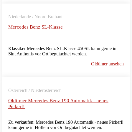
Niederlande / Noord Brabant
Mercedes Benz SL-Klasse
Klassiker Mercedes Benz SL-Klasse 450SL kann gerne in
Sint Anthonis vor Ort begutachtet werden.
Oldtimer ansehen
Österreich / Niederösterreich
Oldtimer Mercedes Benz 190 Automatik - neues
Pickerl!
Zu verkaufen: Mercedes Benz 190 Automatik - neues Pickerl!
kann gerne in Höflein vor Ort begutachtet werden.