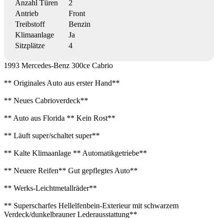
Anzahl Türen
2
Antrieb
Front
Treibstoff
Benzin
Klimaanlage
Ja
Sitzplätze
4
1993 Mercedes-Benz 300ce Cabrio
** Originales Auto aus erster Hand**
** Neues Cabrioverdeck**
** Auto aus Florida ** Kein Rost**
** Läuft super/schaltet super**
** Kalte Klimaanlage ** Automatikgetriebe**
** Neuere Reifen** Gut gepflegtes Auto**
** Werks-Leichtmetallräder**
** Superscharfes Hellelfenbein-Exterieur mit schwarzem
Verdeck/dunkelbrauner Lederausstattung**