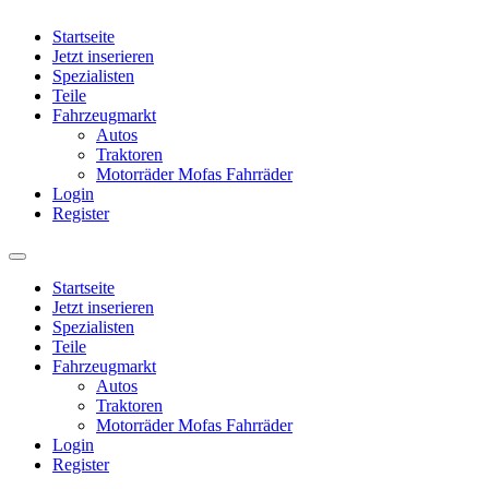
Startseite
Jetzt inserieren
Spezialisten
Teile
Fahrzeugmarkt
Autos
Traktoren
Motorräder Mofas Fahrräder
Login
Register
Startseite
Jetzt inserieren
Spezialisten
Teile
Fahrzeugmarkt
Autos
Traktoren
Motorräder Mofas Fahrräder
Login
Register