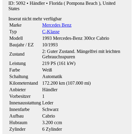
ID: 5092 • Händler • Florida ( Pompona Beach ), United
States
Inserat nicht mehr verfügbar
Marke
Mercedes Benz
Typ
C-Klasse
Modell
1993 Mercedes-Benz 300ce Cabrio
Baujahr / EZ
10/1993
2: Guter Zustand. Mängelfrei mit leichten
Zustand
Gebrauchsspuren
Leistung
219 PS (161 kW)
Farbe
Weiß
Schaltung
Automatik
Kilometerstand
172.200 km (107.000 mi)
Anbieter
Händler
Vorbesitzer
1
Innenausstattung
Leder
Innenfarbe
Schwarz
Aufbau
Cabrio
Hubraum
3.200 ccm
Zylinder
6 Zylinder