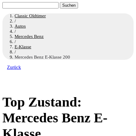
Suchen
nach:
Classic Oldtimer
/
Autos
/
Mercedes Benz
/
E-Klasse
/
Mercedes Benz E-Klasse 200
Zurück
Top Zustand:
Mercedes Benz E-
Klasse