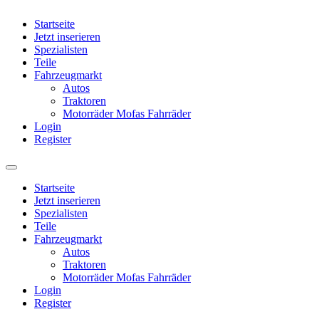
Startseite
Jetzt inserieren
Spezialisten
Teile
Fahrzeugmarkt
Autos
Traktoren
Motorräder Mofas Fahrräder
Login
Register
Startseite
Jetzt inserieren
Spezialisten
Teile
Fahrzeugmarkt
Autos
Traktoren
Motorräder Mofas Fahrräder
Login
Register