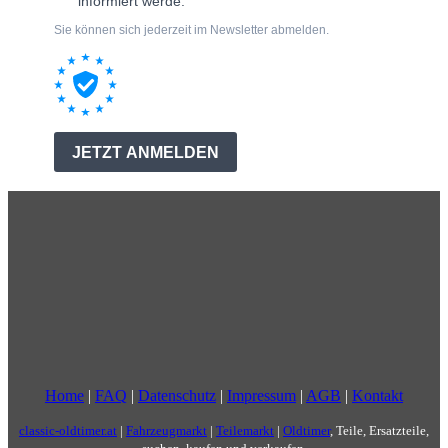
Home
|
FAQ
|
Datenschutz
|
Impressum
|
AGB
|
Kontakt
classic-oldtimer.at
|
Fahrzeugmarkt
|
Teilemarkt
|
Oldtimer
, Teile, Ersatzteile,