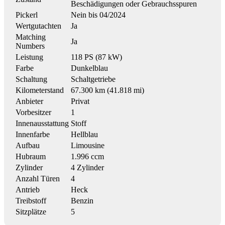
Beschädigungen oder Gebrauchsspuren
Pickerl
Nein bis 04/2024
Wertgutachten
Ja
Matching
Ja
Numbers
Leistung
118 PS (87 kW)
Farbe
Dunkelblau
Schaltung
Schaltgetriebe
Kilometerstand
67.300 km (41.818 mi)
Anbieter
Privat
Vorbesitzer
1
Innenausstattung
Stoff
Innenfarbe
Hellblau
Aufbau
Limousine
Hubraum
1.996 ccm
Zylinder
4 Zylinder
Anzahl Türen
4
Antrieb
Heck
Treibstoff
Benzin
Sitzplätze
5