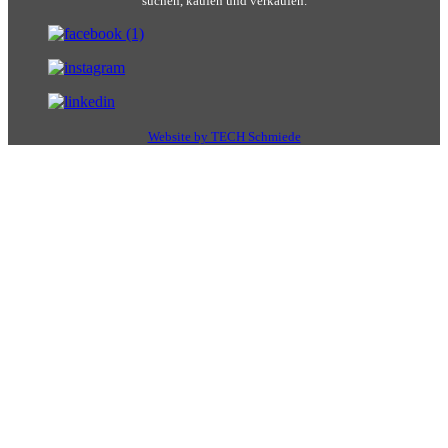
suchen, kaufen und verkaufen.
Website by TECH Schmiede