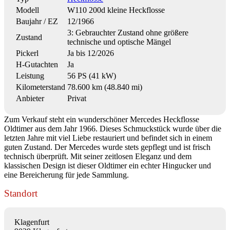
Modell
W110 200d kleine Heckflosse
Baujahr / EZ
12/1966
3: Gebrauchter Zustand ohne größere
Zustand
technische und optische Mängel
Pickerl
Ja bis 12/2026
H-Gutachten
Ja
Leistung
56 PS (41 kW)
Kilometerstand
78.600 km (48.840 mi)
Anbieter
Privat
Zum Verkauf steht ein wunderschöner Mercedes Heckflosse
Oldtimer aus dem Jahr 1966. Dieses Schmuckstück wurde über die
letzten Jahre mit viel Liebe restauriert und befindet sich in einem
guten Zustand. Der Mercedes wurde stets gepflegt und ist frisch
technisch überprüft. Mit seiner zeitlosen Eleganz und dem
klassischen Design ist dieser Oldtimer ein echter Hingucker und
eine Bereicherung für jede Sammlung.
Standort
Klagenfurt