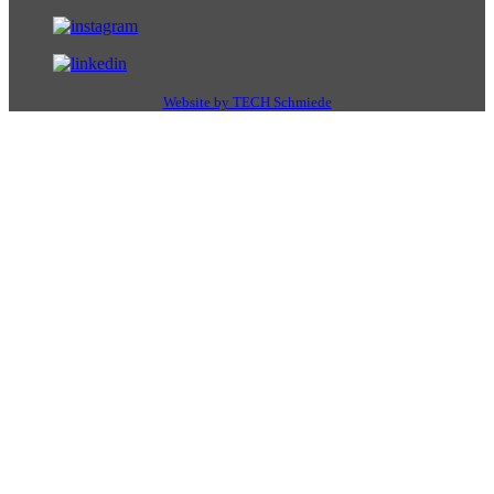
Website by TECH Schmiede