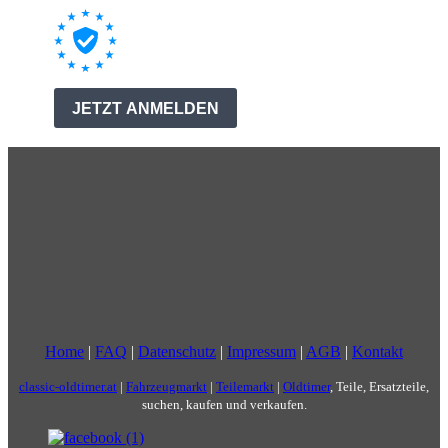
Home
|
FAQ
|
Datenschutz
|
Impressum
|
AGB
|
Kontakt
classic-oldtimer.at
|
Fahrzeugmarkt
|
Teilemarkt
|
Oldtimer
, Teile, Ersatzteile,
suchen, kaufen und verkaufen.