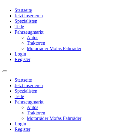
Startseite
Jetzt inserieren
Spezialisten
Teile
Fahrzeugmarkt
Autos
Traktoren
Motorräder Mofas Fahrräder
Login
Register
Startseite
Jetzt inserieren
Spezialisten
Teile
Fahrzeugmarkt
Autos
Traktoren
Motorräder Mofas Fahrräder
Login
Register