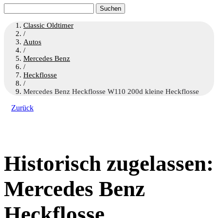
Suchen
nach:
Classic Oldtimer
/
Autos
/
Mercedes Benz
/
Heckflosse
/
Mercedes Benz Heckflosse W110 200d kleine Heckflosse
Zurück
Historisch zugelassen:
Mercedes Benz
Heckflosse