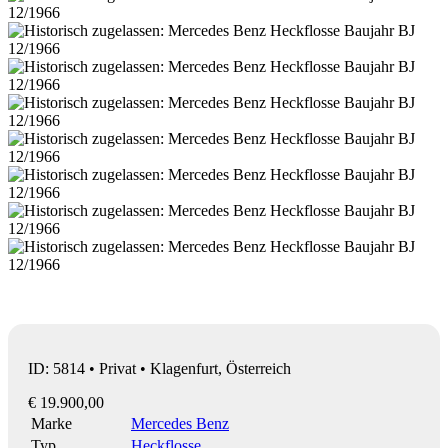
ID: 5814 • Privat • Klagenfurt, Österreich
€ 19.900,00
Marke
Mercedes Benz
Typ
Heckflosse