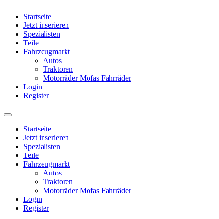
Startseite
Jetzt inserieren
Spezialisten
Teile
Fahrzeugmarkt
Autos
Traktoren
Motorräder Mofas Fahrräder
Login
Register
Startseite
Jetzt inserieren
Spezialisten
Teile
Fahrzeugmarkt
Autos
Traktoren
Motorräder Mofas Fahrräder
Login
Register