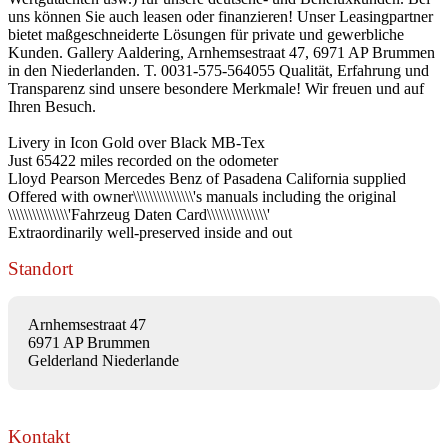
uns können Sie auch leasen oder finanzieren! Unser Leasingpartner
bietet maßgeschneiderte Lösungen für private und gewerbliche
Kunden. Gallery Aaldering, Arnhemsestraat 47, 6971 AP Brummen
in den Niederlanden. T. 0031-575-564055 Qualität, Erfahrung und
Transparenz sind unsere besondere Merkmale! Wir freuen und auf
Ihren Besuch.
Livery in Icon Gold over Black MB-Tex
Just 65422 miles recorded on the odometer
Lloyd Pearson Mercedes Benz of Pasadena California supplied
Offered with owner\\\\\\\\\\\\\\\'s manuals including the original
\\\\\\\\\\\\\\\'Fahrzeug Daten Card\\\\\\\\\\\\\\\'
Extraordinarily well-preserved inside and out
Standort
Arnhemsestraat 47
6971 AP Brummen
Gelderland Niederlande
Kontakt