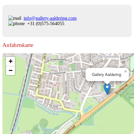
info@gallery-aaldering.com
+31 (0)575-564055
Anfahrtskarte
+
−
×
Gallery Aaldering