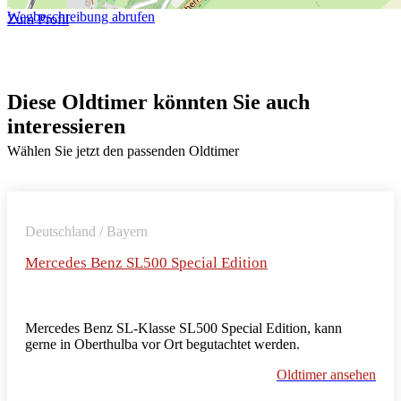
Wegbeschreibung abrufen
Zum Profil
Diese Oldtimer könnten Sie auch
interessieren
Wählen Sie jetzt den passenden Oldtimer
Deutschland / Bayern
Mercedes Benz SL500 Special Edition
Mercedes Benz SL-Klasse SL500 Special Edition, kann
gerne in Oberthulba vor Ort begutachtet werden.
Oldtimer ansehen