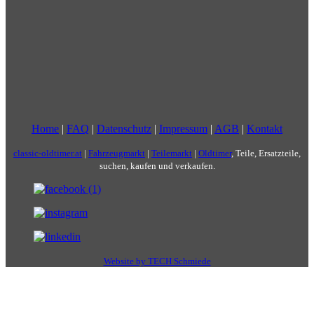
Home
|
FAQ
|
Datenschutz
|
Impressum
|
AGB
|
Kontakt
classic-oldtimer.at
|
Fahrzeugmarkt
|
Teilemarkt
|
Oldtimer
, Teile, Ersatzteile,
suchen, kaufen und verkaufen.
Website by TECH Schmiede