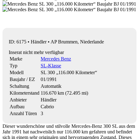
ID: 6175 • Händler • AP Brummen, Niederlande
Inserat nicht mehr verfügbar
Marke
Mercedes Benz
Typ
SL-Klasse
Modell
SL 300 „116.000 Kilometer“
Baujahr / EZ
01/1991
Schaltung
Automatik
Kilometerstand
116.670 km (72.495 mi)
Anbieter
Händler
Aufbau
Cabrio
Anzahl Türen
3
Dieser wunderschöne und stilvolle Mercedes-Benz 300 SL aus dem
Jahr 1991 hat nachweislich nur 116.000 km gefahren und befindet
sich in einem sehr originalen und hervorragenden Zustand. Dieses