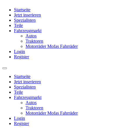
Startseite
Jetzt inserieren
Spezialisten
Teile
Fahrzeugmarkt
Autos
Traktoren
Motorräder Mofas Fahrräder
Login
Register
Startseite
Jetzt inserieren
Spezialisten
Teile
Fahrzeugmarkt
Autos
Traktoren
Motorräder Mofas Fahrräder
Login
Register