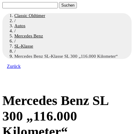
Suchen
nach:
Classic Oldtimer
/
Autos
/
Mercedes Benz
/
SL-Klasse
/
Mercedes Benz SL-Klasse SL 300 „116.000 Kilometer“
Zurück
Mercedes Benz SL
300 „116.000
Kilometer“