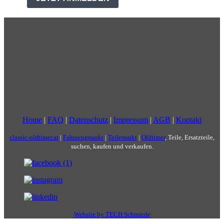
Home
|
FAQ
|
Datenschutz
|
Impressum
|
AGB
|
Kontakt
classic-oldtimer.at
|
Fahrzeugmarkt
|
Teilemarkt
|
Oldtimer
, Teile, Ersatzteile,
suchen, kaufen und verkaufen.
Website by TECH Schmiede