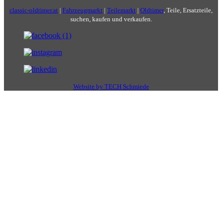
classic-oldtimer.at
|
Fahrzeugmarkt
|
Teilemarkt
|
Oldtimer
, Teile, Ersatzteile,
suchen, kaufen und verkaufen.
Website by TECH Schmiede