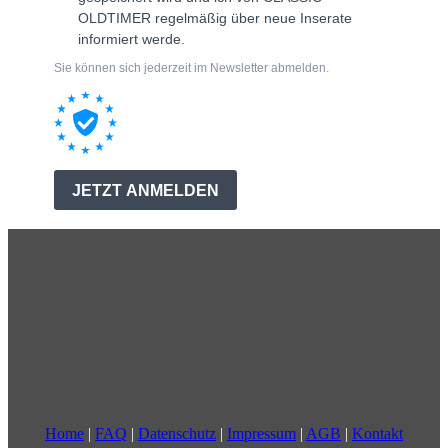
Home
|
FAQ
|
Datenschutz
|
Impressum
|
AGB
|
Kontakt