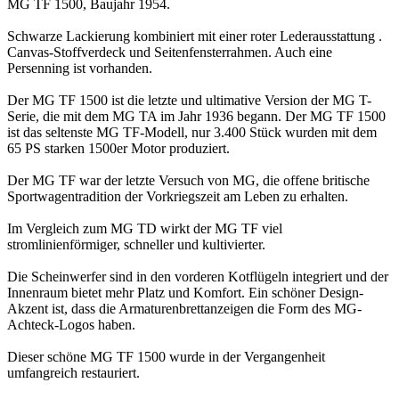
MG TF 1500, Baujahr 1954.
Schwarze Lackierung kombiniert mit einer roter Lederausstattung .
Canvas-Stoffverdeck und Seitenfensterrahmen. Auch eine
Persenning ist vorhanden.
Der MG TF 1500 ist die letzte und ultimative Version der MG T-
Serie, die mit dem MG TA im Jahr 1936 begann. Der MG TF 1500
ist das seltenste MG TF-Modell, nur 3.400 Stück wurden mit dem
65 PS starken 1500er Motor produziert.
Der MG TF war der letzte Versuch von MG, die offene britische
Sportwagentradition der Vorkriegszeit am Leben zu erhalten.
Im Vergleich zum MG TD wirkt der MG TF viel
stromlinienförmiger, schneller und kultivierter.
Die Scheinwerfer sind in den vorderen Kotflügeln integriert und der
Innenraum bietet mehr Platz und Komfort. Ein schöner Design-
Akzent ist, dass die Armaturenbrettanzeigen die Form des MG-
Achteck-Logos haben.
Dieser schöne MG TF 1500 wurde in der Vergangenheit
umfangreich restauriert.