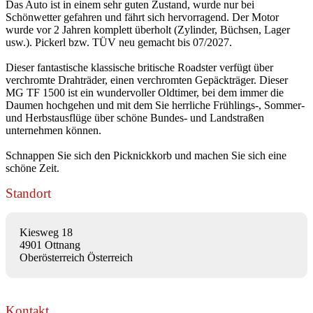
Das Auto ist in einem sehr guten Zustand, wurde nur bei
Schönwetter gefahren und fährt sich hervorragend. Der Motor
wurde vor 2 Jahren komplett überholt (Zylinder, Büchsen, Lager
usw.). Pickerl bzw. TÜV neu gemacht bis 07/2027.
Dieser fantastische klassische britische Roadster verfügt über
verchromte Drahträder, einen verchromten Gepäckträger. Dieser
MG TF 1500 ist ein wundervoller Oldtimer, bei dem immer die
Daumen hochgehen und mit dem Sie herrliche Frühlings-, Sommer-
und Herbstausflüge über schöne Bundes- und Landstraßen
unternehmen können.
Schnappen Sie sich den Picknickkorb und machen Sie sich eine
schöne Zeit.
Standort
Kiesweg 18
4901 Ottnang
Oberösterreich Österreich
Kontakt