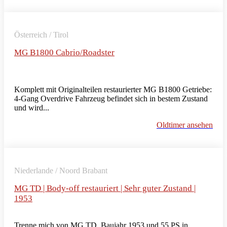
Österreich / Tirol
MG B1800 Cabrio/Roadster
Komplett mit Originalteilen restaurierter MG B1800 Getriebe:
4-Gang Overdrive Fahrzeug befindet sich in bestem Zustand
und wird...
Oldtimer ansehen
Niederlande / Noord Brabant
MG TD | Body-off restauriert | Sehr guter Zustand |
1953
Trenne mich von MG TD, Baujahr 1953 und 55 PS in