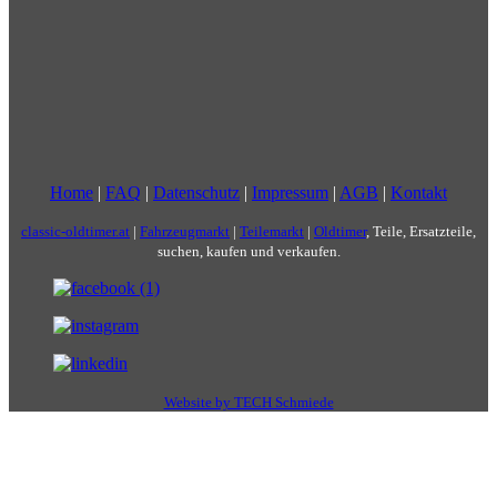
Home
|
FAQ
|
Datenschutz
|
Impressum
|
AGB
|
Kontakt
classic-oldtimer.at
|
Fahrzeugmarkt
|
Teilemarkt
|
Oldtimer
, Teile, Ersatzteile,
suchen, kaufen und verkaufen.
Website by TECH Schmiede