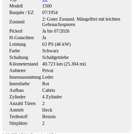
Modell
1500
Baujahr / EZ
07/1954
2: Guter Zustand. Mängelfrei mit leichten
Zustand
Gebrauchsspuren
Pickerl
Ja bis 07/2026
H-Gutachten
Ja
Leistung
63 PS (46 kW)
Farbe
Schwarz
Schaltung
Schaltgetriebe
Kilometerstand
40.723 km (25.304 mi)
Anbieter
Privat
Innenausstattung
Leder
Innenfarbe
Rot
Aufbau
Cabrio
Zylinder
4 Zylinder
Anzahl Türen
2
Antrieb
Heck
Treibstoff
Benzin
Sitzplätze
2