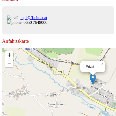
mjd@flashnet.at
0650 7648000
Anfahrtskarte
+
−
×
Privat