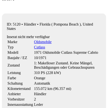
ID: 5120 • Händler • Florida ( Pompona Beach ), United
States
Inserat nicht mehr verfügbar
Marke
Oldsmobile
Typ
Cutlass
Modell
1971 Oldsmobile Cutlass Supreme Cabrio
Baujahr / EZ
10/1971
1: Makelloser Zustand. Keine Mängel,
Zustand
Beschädigungen oder Gebrauchsspuren
Leistung
310 PS (228 kW)
Farbe
Orange
Schaltung
Automatik
Kilometerstand
155.072 km (96.357 mi)
Anbieter
Händler
Vorbesitzer
2
Innenausstattung
Leder