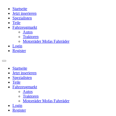
Startseite
Jetzt inserieren
Spezialisten
Teile
Fahrzeugmarkt
Autos
Traktoren
Motorräder Mofas Fahrräder
Login
Register
Startseite
Jetzt inserieren
Spezialisten
Teile
Fahrzeugmarkt
Autos
Traktoren
Motorräder Mofas Fahrräder
Login
Register