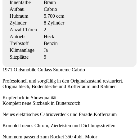
Innenfarbe
Braun
Aufbau
Cabrio
Hubraum
5.700 ccm
Zylinder
8 Zylinder
Anzahl Türen
2
Antrieb
Heck
Treibstoff
Benzin
Klimaanlage
Ja
Sitzplätze
5
1971 Oldsmobile Cutlass Supreme Cabrio
Professionell und sorgfältig in den Originalzustand restauriert.
Originalblech, Bodenbleche und Kofferraum und Rahmen
Kupferlack in Showqualität
Komplett neue Sitzbank in Butterscotch
Neues elektrisches Cabrioverdeck und Parade-Kofferraum
Komplett neues Chrom, Zierleisten und Dichtungsstreifen
Nummern passend zum Rocket 350 4bbl. Motor