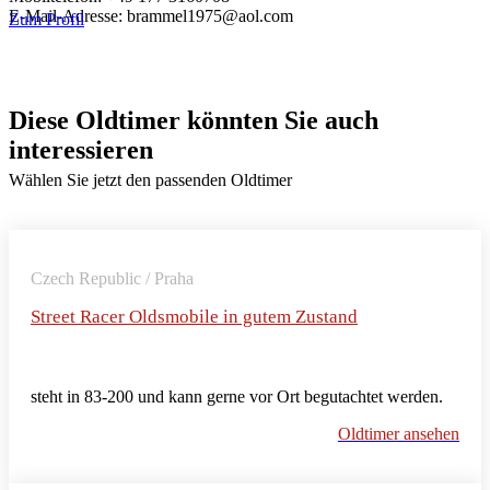
E-Mail-Adresse: brammel1975@aol.com
Zum Profil
Diese Oldtimer könnten Sie auch
interessieren
Wählen Sie jetzt den passenden Oldtimer
Czech Republic / Praha
Street Racer Oldsmobile in gutem Zustand
steht in 83-200 und kann gerne vor Ort begutachtet werden.
Oldtimer ansehen