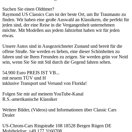
Suchen Sie einen Oldtimer?
Raymond US Classics Cars ist der beste Ort, um Ihr Traumauto zu
finden. Wir haben eine große Auswahl an Klassikern, die perfekt für
jeden sind, der eine Reise in die Vergangenheit unternehmen
möchte. Mit Modellen aus jedem Jahrzehnt haben wir für jeden
etwas.
Unsere Autos sind in Ausgezeichneter Zustand und bereit für die
offene Straße. Sie werden es lieben, eine dieser Schönheiten zu
fahren und sie Ihren Freunden zu zeigen. Sie werden grün vor Neid
sein, wenn Sie Sie mit Stil durch die Gegend fahren sehen.
54.900 Euro PREIS IST VB...
mit neuem TÜV und H
inklusive Transport und Versand von Florida!
Folgen Sie mir auf meinem YouTube-Kanal
R.S.-amerikanische Klassiker
Weitere Bilder, (Videos) und Informationen über Classic Cars
Dealer
US-Chrom-Cars Ringstraße 108 18528 Bergen Rügen DE
Mobiltelefon: +49 177 3160708