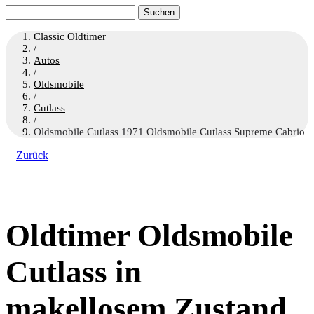
Suchen
nach:
Classic Oldtimer
/
Autos
/
Oldsmobile
/
Cutlass
/
Oldsmobile Cutlass 1971 Oldsmobile Cutlass Supreme Cabrio
Zurück
Oldtimer Oldsmobile
Cutlass in
makellosem Zustand