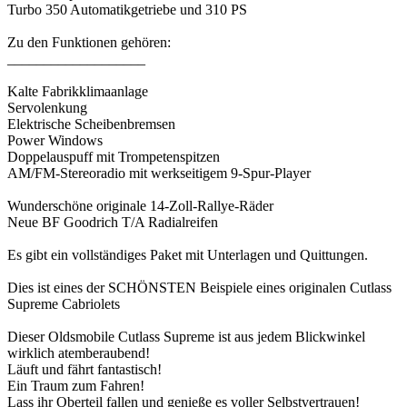
Turbo 350 Automatikgetriebe und 310 PS
Zu den Funktionen gehören:
___________________
Kalte Fabrikklimaanlage
Servolenkung
Elektrische Scheibenbremsen
Power Windows
Doppelauspuff mit Trompetenspitzen
AM/FM-Stereoradio mit werkseitigem 9-Spur-Player
Wunderschöne originale 14-Zoll-Rallye-Räder
Neue BF Goodrich T/A Radialreifen
Es gibt ein vollständiges Paket mit Unterlagen und Quittungen.
Dies ist eines der SCHÖNSTEN Beispiele eines originalen Cutlass
Supreme Cabriolets
Dieser Oldsmobile Cutlass Supreme ist aus jedem Blickwinkel
wirklich atemberaubend!
Läuft und fährt fantastisch!
Ein Traum zum Fahren!
Lass ihr Oberteil fallen und genieße es voller Selbstvertrauen!