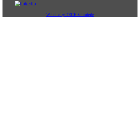
Website by TECH Schmiede