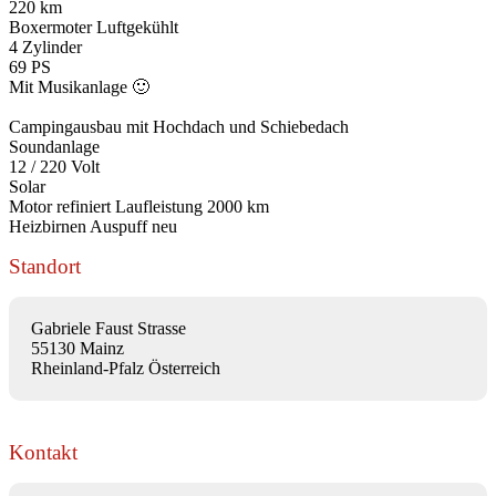
220 km
Boxermoter Luftgekühlt
4 Zylinder
69 PS
Mit Musikanlage 🙂
Campingausbau mit Hochdach und Schiebedach
Soundanlage
12 / 220 Volt
Solar
Motor refiniert Laufleistung 2000 km
Heizbirnen Auspuff neu
Standort
Gabriele Faust Strasse
55130 Mainz
Rheinland-Pfalz Österreich
Kontakt