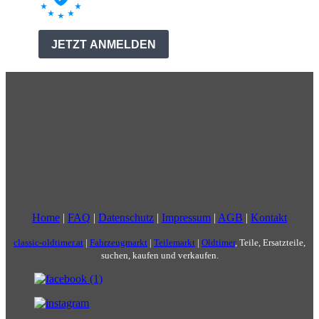
Home
|
FAQ
|
Datenschutz
|
Impressum
|
AGB
|
Kontakt
classic-oldtimer.at
|
Fahrzeugmarkt
|
Teilemarkt
|
Oldtimer
, Teile, Ersatzteile,
suchen, kaufen und verkaufen.