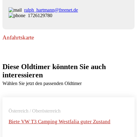
ralph_hartmann@freenet.de
1726129780
Anfahrtskarte
Diese Oldtimer könnten Sie auch
interessieren
Wählen Sie jetzt den passenden Oldtimer
Österreich / Oberösterreich
Biete VW T3 Camping Westfalia guter Zustand