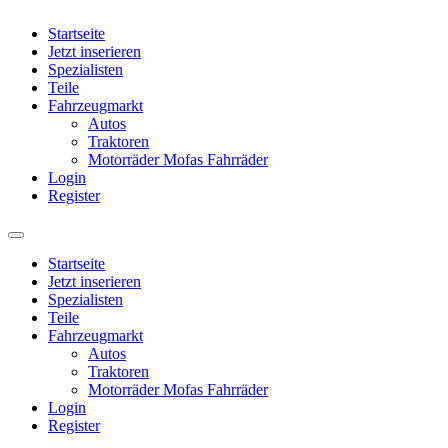
Startseite
Jetzt inserieren
Spezialisten
Teile
Fahrzeugmarkt
Autos
Traktoren
Motorräder Mofas Fahrräder
Login
Register
Startseite
Jetzt inserieren
Spezialisten
Teile
Fahrzeugmarkt
Autos
Traktoren
Motorräder Mofas Fahrräder
Login
Register