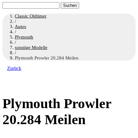
Suchen
nach:
Classic Oldtimer
/
Autos
/
Plymouth
/
sonstige Modelle
/
Plymouth Prowler 20.284 Meilen
Zurück
Plymouth Prowler
20.284 Meilen