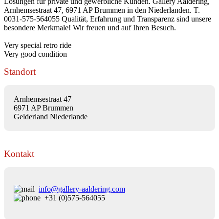
Lösungen für private und gewerbliche Kunden. Gallery Aaldering,
Arnhemsestraat 47, 6971 AP Brummen in den Niederlanden. T.
0031-575-564055 Qualität, Erfahrung und Transparenz sind unsere
besondere Merkmale! Wir freuen und auf Ihren Besuch.
Very special retro ride
Very good condition
Standort
Arnhemsestraat 47
6971 AP Brummen
Gelderland Niederlande
Kontakt
info@gallery-aaldering.com
+31 (0)575-564055