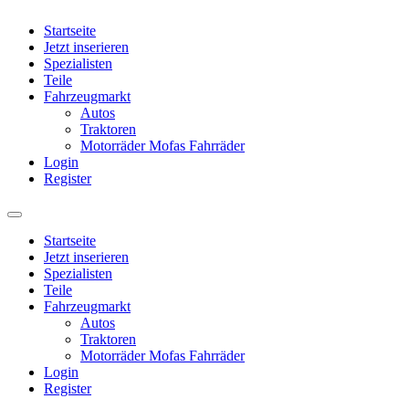
Startseite
Jetzt inserieren
Spezialisten
Teile
Fahrzeugmarkt
Autos
Traktoren
Motorräder Mofas Fahrräder
Login
Register
Startseite
Jetzt inserieren
Spezialisten
Teile
Fahrzeugmarkt
Autos
Traktoren
Motorräder Mofas Fahrräder
Login
Register