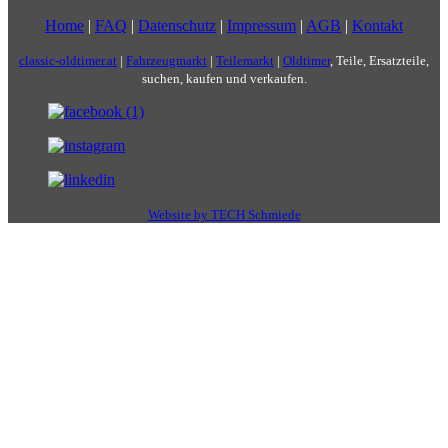
Home
|
FAQ
|
Datenschutz
|
Impressum
|
AGB
|
Kontakt
classic-oldtimer.at
|
Fahrzeugmarkt
|
Teilemarkt
|
Oldtimer
, Teile, Ersatzteile,
suchen, kaufen und verkaufen.
Website by TECH Schmiede