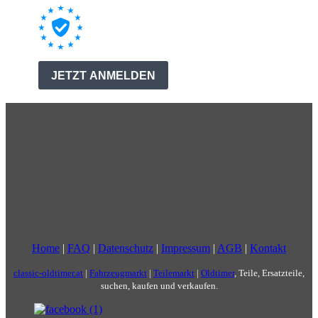
Home
|
FAQ
|
Datenschutz
|
Impressum
|
AGB
|
Kontakt
classic-oldtimer.at
|
Fahrzeugmarkt
|
Teilemarkt
|
Oldtimer
, Teile, Ersatzteile,
suchen, kaufen und verkaufen.