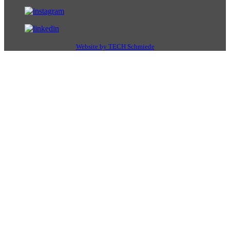
Website by TECH Schmiede