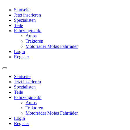
Startseite
Jetzt inserieren
Spezialisten
Teile
Fahrzeugmarkt
Autos
Traktoren
Motorräder Mofas Fahrräder
Login
Register
Startseite
Jetzt inserieren
Spezialisten
Teile
Fahrzeugmarkt
Autos
Traktoren
Motorräder Mofas Fahrräder
Login
Register