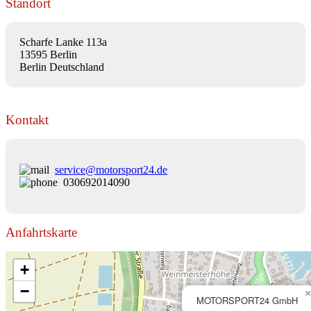
Standort
Scharfe Lanke 113a
13595 Berlin
Berlin Deutschland
Kontakt
service@motorsport24.de
030692014090
Anfahrtskarte
+
−
×
MOTORSPORT24 GmbH