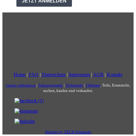
Home
|
FAQ
|
Datenschutz
|
Impressum
|
AGB
|
Kontakt
classic-oldtimer.at
|
Fahrzeugmarkt
|
Teilemarkt
|
Oldtimer
, Teile, Ersatzteile,
suchen, kaufen und verkaufen.
Website by TECH Schmiede