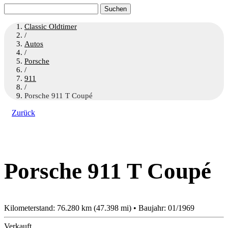
Suchen
nach:
Classic Oldtimer
/
Autos
/
Porsche
/
911
/
Porsche 911 T Coupé
Zurück
Porsche 911 T Coupé
Kilometerstand: 76.280 km (47.398 mi) • Baujahr: 01/1969
Verkauft