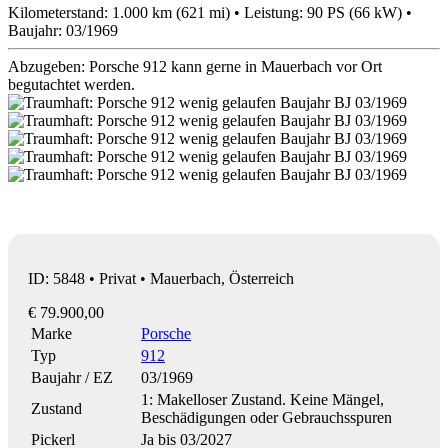
Kilometerstand: 1.000 km (621 mi) • Leistung: 90 PS (66 kW) •
Baujahr: 03/1969
Abzugeben: Porsche 912 kann gerne in Mauerbach vor Ort
begutachtet werden.
ID: 5848 • Privat • Mauerbach, Österreich
€ 79.900,00
Marke
Porsche
Typ
912
Baujahr / EZ
03/1969
1: Makelloser Zustand. Keine Mängel,
Zustand
Beschädigungen oder Gebrauchsspuren
Pickerl
Ja bis 03/2027