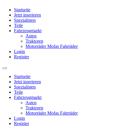
Startseite
Jetzt inserieren
Spezialisten
Teile
Fahrzeugmarkt
Autos
Traktoren
Motorräder Mofas Fahrräder
Login
Register
Startseite
Jetzt inserieren
Spezialisten
Teile
Fahrzeugmarkt
Autos
Traktoren
Motorräder Mofas Fahrräder
Login
Register