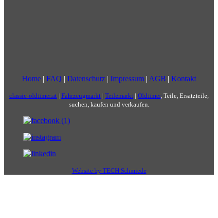
Home
|
FAQ
|
Datenschutz
|
Impressum
|
AGB
|
Kontakt
classic-oldtimer.at
|
Fahrzeugmarkt
|
Teilemarkt
|
Oldtimer
, Teile, Ersatzteile,
suchen, kaufen und verkaufen.
Website by TECH Schmiede