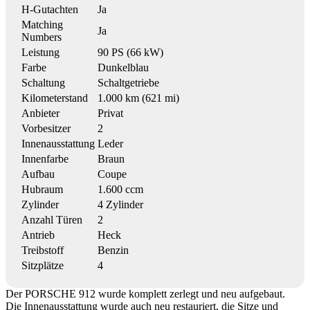
H-Gutachten
Ja
Matching
Ja
Numbers
Leistung
90 PS (66 kW)
Farbe
Dunkelblau
Schaltung
Schaltgetriebe
Kilometerstand
1.000 km (621 mi)
Anbieter
Privat
Vorbesitzer
2
Innenausstattung
Leder
Innenfarbe
Braun
Aufbau
Coupe
Hubraum
1.600 ccm
Zylinder
4 Zylinder
Anzahl Türen
2
Antrieb
Heck
Treibstoff
Benzin
Sitzplätze
4
Der PORSCHE 912 wurde komplett zerlegt und neu aufgebaut.
Die Innenausstattung wurde auch neu restauriert, die Sitze und