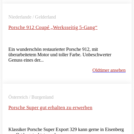
Niederlande / Gelderland
Porsche 912 Coupé „Werksseitig 5-Gang“
Ein wunderschön restaurierter Porsche 912, mit
überarbeitetem Motor und toller Farbe. Unbeschwerter
Genuss eines der...
Oldtimer ansehen
Österreich / Burgenland
Porsche Super gut erhalten zu erwerben
Klassiker Porsche Super Export 329 kann gerne in Eisenberg