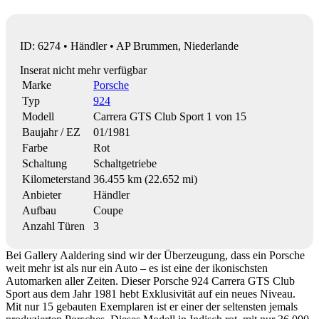
ID: 6274 • Händler • AP Brummen, Niederlande
Inserat nicht mehr verfügbar
Marke
Porsche
Typ
924
Modell
Carrera GTS Club Sport 1 von 15
Baujahr / EZ
01/1981
Farbe
Rot
Schaltung
Schaltgetriebe
Kilometerstand
36.455 km (22.652 mi)
Anbieter
Händler
Aufbau
Coupe
Anzahl Türen
3
Bei Gallery Aaldering sind wir der Überzeugung, dass ein Porsche
weit mehr ist als nur ein Auto – es ist eine der ikonischsten
Automarken aller Zeiten. Dieser Porsche 924 Carrera GTS Club
Sport aus dem Jahr 1981 hebt Exklusivität auf ein neues Niveau.
Mit nur 15 gebauten Exemplaren ist er einer der seltensten jemals