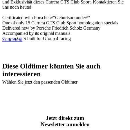
und Exklusivität dieses Carrera GTS Club Sport. Kontaktieren Sie
uns noch heute!
Certificated with Porsche \\\"Geburtsurkunde\\\"
One of only 15 Carrera GTS Club Sport homologation specials
Delivered new by Porsche Friedrich Scholz Germany
Accompanied by its original manuals
Carrera GTS built for Group 4 racing
Zum Profil
Diese Oldtimer könnten Sie auch
interessieren
Wählen Sie jetzt den passenden Oldtimer
Jetzt direkt zum
Newsletter anmelden