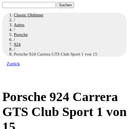
Suchen
nach:
Classic Oldtimer
/
Autos
/
Porsche
/
924
/
Porsche 924 Carrera GTS Club Sport 1 von 15
Zurück
Porsche 924 Carrera
GTS Club Sport 1 von
15