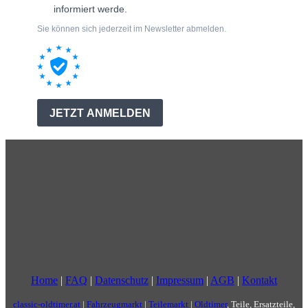
Home
|
FAQ
|
Datenschutz
|
Impressum
|
AGB
|
Kontakt
classic-oldtimer.at
|
Fahrzeugmarkt
|
Teilemarkt
|
Oldtimer
, Teile, Ersatzteile,