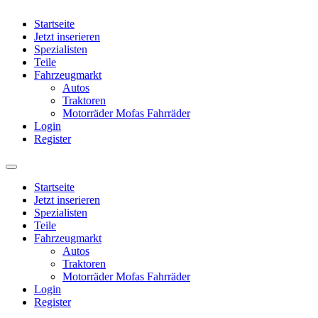
Startseite
Jetzt inserieren
Spezialisten
Teile
Fahrzeugmarkt
Autos
Traktoren
Motorräder Mofas Fahrräder
Login
Register
Startseite
Jetzt inserieren
Spezialisten
Teile
Fahrzeugmarkt
Autos
Traktoren
Motorräder Mofas Fahrräder
Login
Register