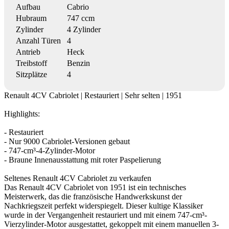
Aufbau
Cabrio
Hubraum
747 ccm
Zylinder
4 Zylinder
Anzahl Türen
4
Antrieb
Heck
Treibstoff
Benzin
Sitzplätze
4
Renault 4CV Cabriolet | Restauriert | Sehr selten | 1951
Highlights:
- Restauriert
- Nur 9000 Cabriolet-Versionen gebaut
- 747-cm³-4-Zylinder-Motor
- Braune Innenausstattung mit roter Paspelierung
Seltenes Renault 4CV Cabriolet zu verkaufen
Das Renault 4CV Cabriolet von 1951 ist ein technisches
Meisterwerk, das die französische Handwerkskunst der
Nachkriegszeit perfekt widerspiegelt. Dieser kultige Klassiker
wurde in der Vergangenheit restauriert und mit einem 747-cm³-
Vierzylinder-Motor ausgestattet, gekoppelt mit einem manuellen 3-