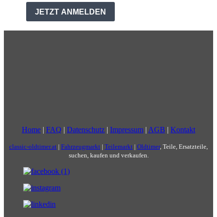
Home
|
FAQ
|
Datenschutz
|
Impressum
|
AGB
|
Kontakt
classic-oldtimer.at
|
Fahrzeugmarkt
|
Teilemarkt
|
Oldtimer
, Teile, Ersatzteile,
suchen, kaufen und verkaufen.