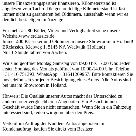
unsere Finanzierungspartner finanzieren. Kilometerstand ist
abgelesen vom Tacho. Die genau richtige Kilometerstand ist fast
immer nicht zu garantieren bei Oldtimern, ausserhalb wenn wir es
deutlich bestaetigen im Anzeige.
Fur mehr als 80 Bilder, Video und Verfugbarkeit siehe unsere
Website.www.erclassics.de
Immer 400 Klassiker und Oldtimer in unsere Showroom in Holland!
ERclassics, Kleiweg 1, 5145 NA Waalwijk (Holland)
Nur 1 Stunde fahren von Aachen.
Wir sind geöffnet Montag-Samstag von 09.00 bis 17.00 Uhr. Jeden
ersten Sonntag des Monats geöffnet von 10.00-14.00 Uhr. Telefon:
+31 416 751393. WhatsApp: +31641269957. Bitte kontaktieren Sie
uns telefonisch vor jeder Besichtigung eines Autos. Alle Autos sind
bei uns im Showroom in Holland.
Hinweis: Die Qualität unserer Autos macht das Unterschied zu
anderen oder vergleichbaren Angeboten. Ein Besuch in unser
Geschäft wurde Ihnen nicht enttauschen. Wenn Sie in ein Fahrzeug
interessiert sind, reden wir gerne über den Preis.
Verkauf im Auftrag der Kunden: Autos angeboten im
Kundenauftrag, kaufen Sie direkt vom Besitzer.