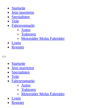
Startseite
Jetzt inserieren
Spezialisten
Teile
Fahrzeugmarkt
Autos
Traktoren
Motorräder Mofas Fahrräder
Login
Register
Startseite
Jetzt inserieren
Spezialisten
Teile
Fahrzeugmarkt
Autos
Traktoren
Motorräder Mofas Fahrräder
Login
Register