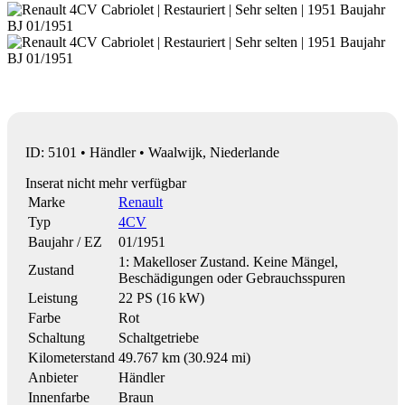
ID: 5101 • Händler • Waalwijk, Niederlande
Inserat nicht mehr verfügbar
Marke
Renault
Typ
4CV
Baujahr / EZ
01/1951
1: Makelloser Zustand. Keine Mängel,
Zustand
Beschädigungen oder Gebrauchsspuren
Leistung
22 PS (16 kW)
Farbe
Rot
Schaltung
Schaltgetriebe
Kilometerstand
49.767 km (30.924 mi)
Anbieter
Händler
Innenfarbe
Braun