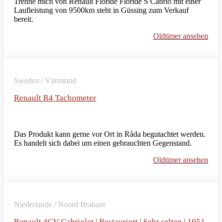
Trenne mich von Renault Floride Floride S Cabrio mit einer
Laufleistung von 9500km steht in Güssing zum Verkauf
bereit.
Oldtimer ansehen
Sweden / Värmland
Renault R4 Tachometer
Das Produkt kann gerne vor Ort in Råda begutachtet werden.
Es handelt sich dabei um einen gebrauchten Gegenstand.
Oldtimer ansehen
Niederlande / Noord Brabant
Renault 4CV Cabriolet | Restauriert | Sehr selten | 1951