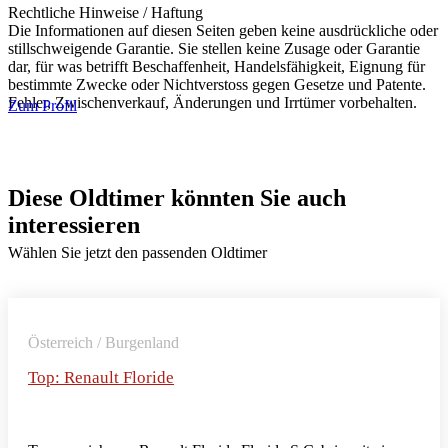
Rechtliche Hinweise / Haftung
Die Informationen auf diesen Seiten geben keine ausdrückliche oder
stillschweigende Garantie. Sie stellen keine Zusage oder Garantie
dar, für was betrifft Beschaffenheit, Handelsfähigkeit, Eignung für
bestimmte Zwecke oder Nichtverstoss gegen Gesetze und Patente.
Fehler, Zwischenverkauf, Änderungen und Irrtümer vorbehalten.
Zum Profil
Diese Oldtimer könnten Sie auch
interessieren
Wählen Sie jetzt den passenden Oldtimer
Österreich / Burgenland
Top: Renault Floride