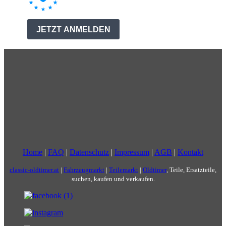
Home
|
FAQ
|
Datenschutz
|
Impressum
|
AGB
|
Kontakt
classic-oldtimer.at
|
Fahrzeugmarkt
|
Teilemarkt
|
Oldtimer
, Teile, Ersatzteile,
suchen, kaufen und verkaufen.