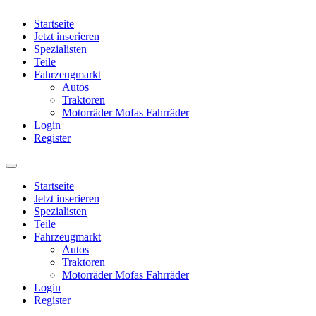
Startseite
Jetzt inserieren
Spezialisten
Teile
Fahrzeugmarkt
Autos
Traktoren
Motorräder Mofas Fahrräder
Login
Register
Startseite
Jetzt inserieren
Spezialisten
Teile
Fahrzeugmarkt
Autos
Traktoren
Motorräder Mofas Fahrräder
Login
Register