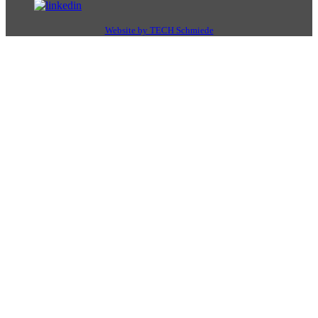
Website by TECH Schmiede