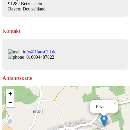
91282 Betzenstein
Bayern Deutschland
Kontakt
info@HansChl.de
016094487822
Anfahrtskarte
+
−
×
Privat