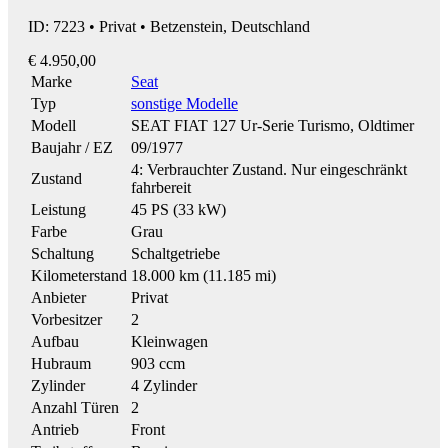
ID: 7223 • Privat • Betzenstein, Deutschland
€ 4.950,00
Marke
Seat
Typ
sonstige Modelle
Modell
SEAT FIAT 127 Ur-Serie Turismo, Oldtimer
Baujahr / EZ
09/1977
4: Verbrauchter Zustand. Nur eingeschränkt
Zustand
fahrbereit
Leistung
45 PS (33 kW)
Farbe
Grau
Schaltung
Schaltgetriebe
Kilometerstand
18.000 km (11.185 mi)
Anbieter
Privat
Vorbesitzer
2
Aufbau
Kleinwagen
Hubraum
903 ccm
Zylinder
4 Zylinder
Anzahl Türen
2
Antrieb
Front