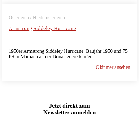
Österreich / Niederösterreich
Armstrong Siddeley Hurricane
1950er Armstrong Siddeley Hurricane, Baujahr 1950 und 75
PS in Marbach an der Donau zu verkaufen.
Oldtimer ansehen
Jetzt direkt zum
Newsletter anmelden