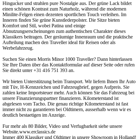
Hingucker und strahlen pure Nostalgie aus. Der grüne Lack bildet
einen schönen Kontrast zum Naturholz, während die modernen
Minilite-Felgen einen dezenten sportlichen Touch verleihen. Im
Inneren finden Sie grüne Kunstlederpolster. Die Sitze bieten
Komfort und Stil, wobei Patina und einige
Abnutzungserscheinungen zum authentischen Charakter dieses
Klassikers beitragen. Der geräumige Innenraum und die praktische
Aufteilung machen den Traveller ideal für Reisen oder als
Werbefahrzeug.
Suchen Sie einen Morris Minor 1000 Traveller? Dann hinterlassen
Sie Ihre Daten über das Kontaktformular auf dieser Seite oder rufen
Sie direkt unter +31 416 751 393 an.
Wir bieten Unterstützung beim Transport. Wir liefern Ihnen Ihr Auto
mit Tüv, H-Kennzeichen und Fahrzeugbrief, gegen Aufpreis. Sie
zahlen keine Importsteuer mehr. Auch können Sie das Fahrzeug bei
unsere Finanzierungspartner finanzieren. Kilometerstand ist
abgelesen vom Tacho. Die genau richtige Kilometerstand ist fast
immer nicht zu garantieren bei Oldtimern, ausserhalb wenn wir es
deutlich bestaetigen im Anzeige.
Fur mehr als 80 Bilder, Video und Verfugbarkeit siehe unsere
Website.www.erclassics.de
Immer 400 Klassiker und Oldtimer in unsere Showroom in Holland!