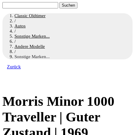
Suchen
nach:
Classic Oldtimer
/
Autos
/
Sonstige Marken...
/
Andere Modelle
/
Sonstige Marken...
Zurück
Morris Minor 1000
Traveller | Guter
Zustand | 1969