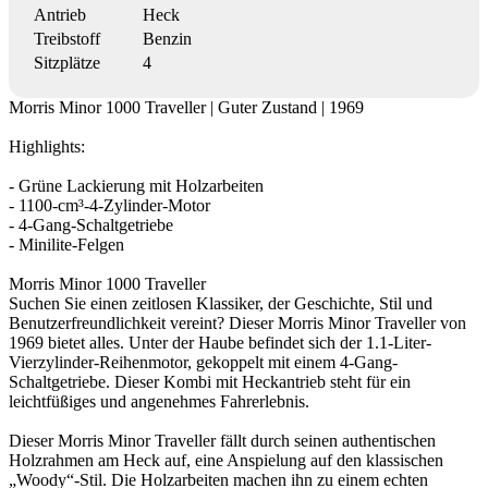
Antrieb
Heck
Treibstoff
Benzin
Sitzplätze
4
Morris Minor 1000 Traveller | Guter Zustand | 1969
Highlights:
- Grüne Lackierung mit Holzarbeiten
- 1100-cm³-4-Zylinder-Motor
- 4-Gang-Schaltgetriebe
- Minilite-Felgen
Morris Minor 1000 Traveller
Suchen Sie einen zeitlosen Klassiker, der Geschichte, Stil und
Benutzerfreundlichkeit vereint? Dieser Morris Minor Traveller von
1969 bietet alles. Unter der Haube befindet sich der 1.1-Liter-
Vierzylinder-Reihenmotor, gekoppelt mit einem 4-Gang-
Schaltgetriebe. Dieser Kombi mit Heckantrieb steht für ein
leichtfüßiges und angenehmes Fahrerlebnis.
Dieser Morris Minor Traveller fällt durch seinen authentischen
Holzrahmen am Heck auf, eine Anspielung auf den klassischen
„Woody“-Stil. Die Holzarbeiten machen ihn zu einem echten