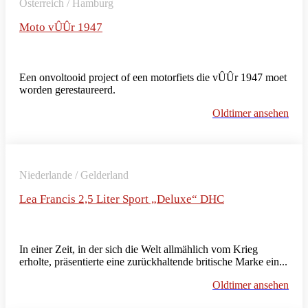
Österreich / Hamburg
Moto vÛÛr 1947
Een onvoltooid project of een motorfiets die vÛÛr 1947 moet
worden gerestaureerd.
Oldtimer ansehen
Niederlande / Gelderland
Lea Francis 2,5 Liter Sport „Deluxe“ DHC
In einer Zeit, in der sich die Welt allmählich vom Krieg
erholte, präsentierte eine zurückhaltende britische Marke ein...
Oldtimer ansehen