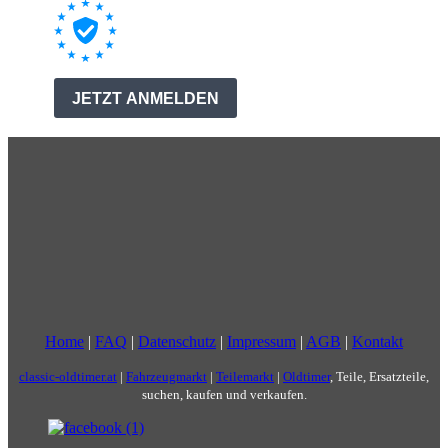
Home
|
FAQ
|
Datenschutz
|
Impressum
|
AGB
|
Kontakt
classic-oldtimer.at
|
Fahrzeugmarkt
|
Teilemarkt
|
Oldtimer
, Teile, Ersatzteile,
suchen, kaufen und verkaufen.