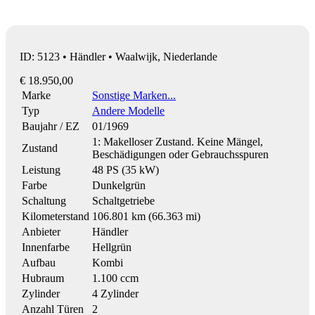
ID: 5123 • Händler • Waalwijk, Niederlande
€ 18.950,00
Marke
Sonstige Marken...
Typ
Andere Modelle
Baujahr / EZ
01/1969
1: Makelloser Zustand. Keine Mängel,
Zustand
Beschädigungen oder Gebrauchsspuren
Leistung
48 PS (35 kW)
Farbe
Dunkelgrün
Schaltung
Schaltgetriebe
Kilometerstand
106.801 km (66.363 mi)
Anbieter
Händler
Innenfarbe
Hellgrün
Aufbau
Kombi
Hubraum
1.100 ccm
Zylinder
4 Zylinder
Anzahl Türen
2