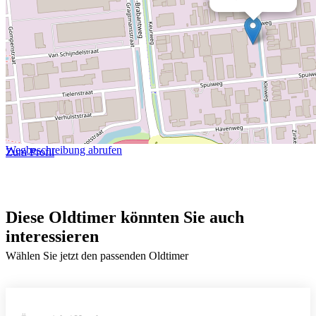
Wegbeschreibung abrufen
Zum Profil
Diese Oldtimer könnten Sie auch
interessieren
Wählen Sie jetzt den passenden Oldtimer