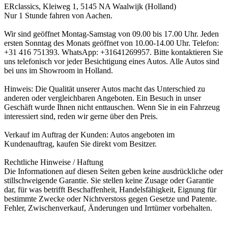
ERclassics, Kleiweg 1, 5145 NA Waalwijk (Holland)
Nur 1 Stunde fahren von Aachen.
Wir sind geöffnet Montag-Samstag von 09.00 bis 17.00 Uhr. Jeden
ersten Sonntag des Monats geöffnet von 10.00-14.00 Uhr. Telefon:
+31 416 751393. WhatsApp: +31641269957. Bitte kontaktieren Sie
uns telefonisch vor jeder Besichtigung eines Autos. Alle Autos sind
bei uns im Showroom in Holland.
Hinweis: Die Qualität unserer Autos macht das Unterschied zu
anderen oder vergleichbaren Angeboten. Ein Besuch in unser
Geschäft wurde Ihnen nicht enttauschen. Wenn Sie in ein Fahrzeug
interessiert sind, reden wir gerne über den Preis.
Verkauf im Auftrag der Kunden: Autos angeboten im
Kundenauftrag, kaufen Sie direkt vom Besitzer.
Rechtliche Hinweise / Haftung
Die Informationen auf diesen Seiten geben keine ausdrückliche oder
stillschweigende Garantie. Sie stellen keine Zusage oder Garantie
dar, für was betrifft Beschaffenheit, Handelsfähigkeit, Eignung für
bestimmte Zwecke oder Nichtverstoss gegen Gesetze und Patente.
Fehler, Zwischenverkauf, Änderungen und Irrtümer vorbehalten.