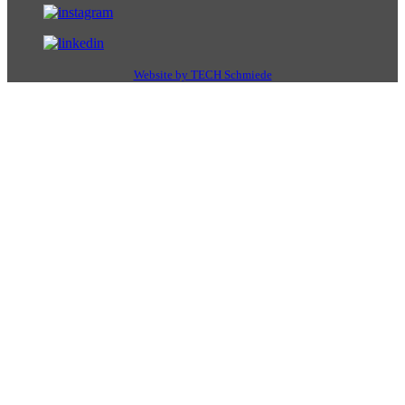
Website by TECH Schmiede