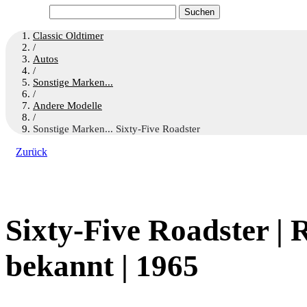
Suchen
nach:
Classic Oldtimer
/
Autos
/
Sonstige Marken...
/
Andere Modelle
/
Sonstige Marken... Sixty-Five Roadster
Zurück
Sixty-Five Roadster | 
bekannt | 1965