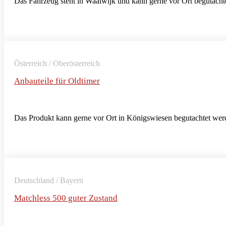
Das Fahrzeug steht in Waalwijk und kann gerne vor Ort begutacht
Österreich / Oberösterreich
Anbauteile für Oldtimer
Das Produkt kann gerne vor Ort in Königswiesen begutachtet wer
Deutschland / Bayern
Matchless 500 guter Zustand