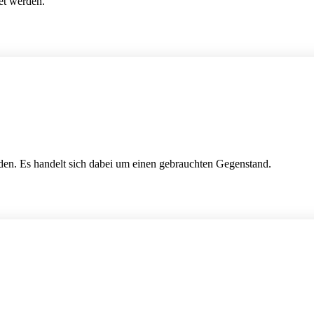
et werden.
den. Es handelt sich dabei um einen gebrauchten Gegenstand.