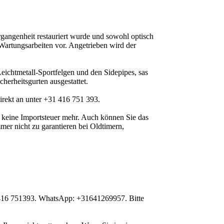
gangenheit restauriert wurde und sowohl optisch
Wartungsarbeiten vor. Angetrieben wird der
eichtmetall-Sportfelgen und den Sidepipes, sas
herheitsgurten ausgestattet.
direkt an unter +31 416 751 393.
n keine Importsteuer mehr. Auch können Sie das
mer nicht zu garantieren bei Oldtimern,
1 416 751393. WhatsApp: +31641269957. Bitte