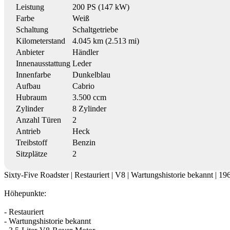
Leistung
200 PS (147 kW)
Farbe
Weiß
Schaltung
Schaltgetriebe
Kilometerstand
4.045 km (2.513 mi)
Anbieter
Händler
Innenausstattung
Leder
Innenfarbe
Dunkelblau
Aufbau
Cabrio
Hubraum
3.500 ccm
Zylinder
8 Zylinder
Anzahl Türen
2
Antrieb
Heck
Treibstoff
Benzin
Sitzplätze
2
Sixty-Five Roadster | Restauriert | V8 | Wartungshistorie bekannt | 19
Höhepunkte:
- Restauriert
- Wartungshistorie bekannt