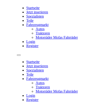
Startseite
Jetzt inserieren
Spezialisten
Teile
Fahrzeugmarkt
Autos
Traktoren
Motorräder Mofas Fahrräder
Login
Register
Startseite
Jetzt inserieren
Spezialisten
Teile
Fahrzeugmarkt
Autos
Traktoren
Motorräder Mofas Fahrräder
Login
Register