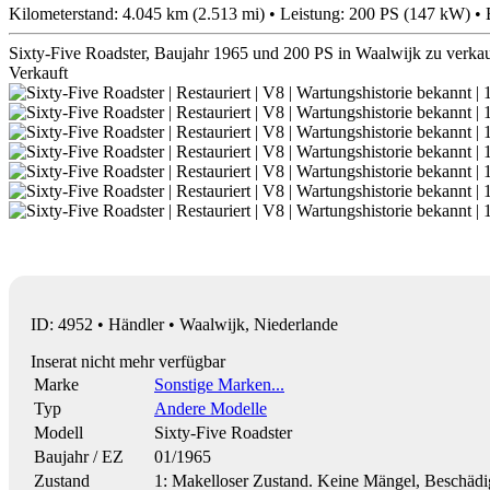
Kilometerstand: 4.045 km (2.513 mi) • Leistung: 200 PS (147 kW) • 
Sixty-Five Roadster, Baujahr 1965 und 200 PS in Waalwijk zu verka
Verkauft
ID: 4952 • Händler • Waalwijk, Niederlande
Inserat nicht mehr verfügbar
Marke
Sonstige Marken...
Typ
Andere Modelle
Modell
Sixty-Five Roadster
Baujahr / EZ
01/1965
Zustand
1: Makelloser Zustand. Keine Mängel, Beschäd