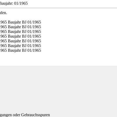
Baujahr: 01/1965
ufen.
igungen oder Gebrauchsspuren