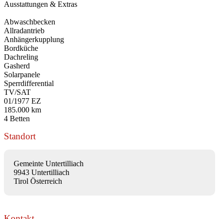
Ausstattungen & Extras
Abwaschbecken
Allradantrieb
Anhängerkupplung
Bordküche
Dachreling
Gasherd
Solarpanele
Sperrdifferential
TV/SAT
01/1977 EZ
185.000 km
4 Betten
Standort
Gemeinte Untertilliach
9943 Untertilliach
Tirol Österreich
Kontakt