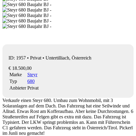
ID: 1957 • Privat • Untertilliach, Österreich
€ 18.500,00
Marke
Steyr
Typ
680
Anbieter
Privat
Verkaufe einen Steyr 680. Umbau zum Wohnmobil, mit 3
Solaranlagen auf dem Dach. Das Fahrzeug hat eine Seilwinde und
Allrad. Etwas Rost am Kofferaufbau. Aber keine Durchrostungen. 6
Straßenreifen auf Felgen gibt es extra mit dazu. Das Fahrzeug ist
Typisiert. Der LKW springt problemlos an. Kann mit Führerschein
C1 gefahren werden. Das Fahrzeug steht in Österreich/Tirol. Pickerl
im Junli neu gemacht!