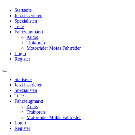
Startseite
Jetzt inserieren
Spezialisten
Teile
Fahrzeugmarkt
Autos
Traktoren
Motorräder Mofas Fahrräder
Login
Register
Startseite
Jetzt inserieren
Spezialisten
Teile
Fahrzeugmarkt
Autos
Traktoren
Motorräder Mofas Fahrräder
Login
Register