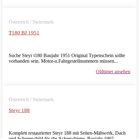
Österreich / Steiermark
T180 BJ 1951
Suche Steyr t180 Baujahr 1951 Original Typenschein sollte
vorhanden sein. Motor-u.Fahrgestellnummern müssen...
Oldtimer ansehen
Österreich / Steiermark
Steyr 188
Komplett restaurierter Steyr 188 mit Seiten-Mähwerk, Dach
und Schneeschild für die Ackerschiene. Baujahr 1965