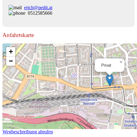
erich@pedit.at
0512585666
Anfahrtskarte
+
−
×
Privat
Wegbeschreibung abrufen