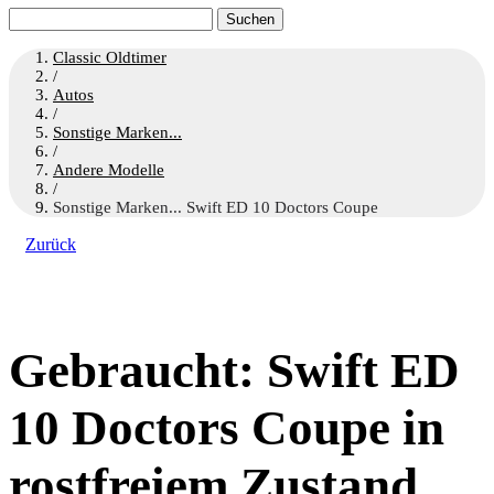
Suchen
nach:
Classic Oldtimer
/
Autos
/
Sonstige Marken...
/
Andere Modelle
/
Sonstige Marken... Swift ED 10 Doctors Coupe
Zurück
Gebraucht: Swift ED
10 Doctors Coupe in
rostfreiem Zustand