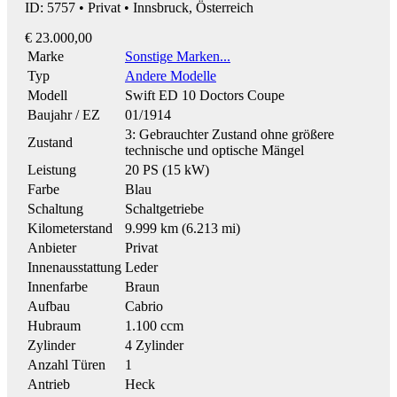
ID: 5757 • Privat • Innsbruck, Österreich
€ 23.000,00
Marke
Sonstige Marken...
Typ
Andere Modelle
Modell
Swift ED 10 Doctors Coupe
Baujahr / EZ
01/1914
3: Gebrauchter Zustand ohne größere
Zustand
technische und optische Mängel
Leistung
20 PS (15 kW)
Farbe
Blau
Schaltung
Schaltgetriebe
Kilometerstand
9.999 km (6.213 mi)
Anbieter
Privat
Innenausstattung
Leder
Innenfarbe
Braun
Aufbau
Cabrio
Hubraum
1.100 ccm
Zylinder
4 Zylinder
Anzahl Türen
1
Antrieb
Heck