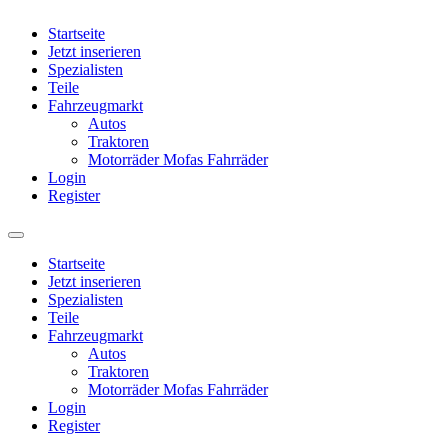
Startseite
Jetzt inserieren
Spezialisten
Teile
Fahrzeugmarkt
Autos
Traktoren
Motorräder Mofas Fahrräder
Login
Register
Startseite
Jetzt inserieren
Spezialisten
Teile
Fahrzeugmarkt
Autos
Traktoren
Motorräder Mofas Fahrräder
Login
Register