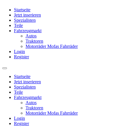
Startseite
Jetzt inserieren
Spezialisten
Teile
Fahrzeugmarkt
Autos
Traktoren
Motorräder Mofas Fahrräder
Login
Register
Startseite
Jetzt inserieren
Spezialisten
Teile
Fahrzeugmarkt
Autos
Traktoren
Motorräder Mofas Fahrräder
Login
Register