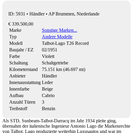
ID: 5931 • Händler • AP Brummen, Niederlande
€ 339.500,00
Marke
Sonstige Marken...
Typ
Andere Modelle
Modell
Talbot-Lago T26 Record
Baujahr / EZ
02/1951
Farbe
Violett
Schaltung
Schaltgetriebe
Kilometerstand
75.151 km (46.697 mi)
Anbieter
Händler
Innenausstattung
Leder
Innenfarbe
Beige
Aufbau
Cabrio
Anzahl Türen
3
Treibstoff
Benzin
Als STD, Sunbeam-Talbot-Darracq im Jahr 1934 pleite ging,
übernahm der italienische Ingenieur Antonio Lago die Markenrechte
von Talbot. Lago produzierte weiterhin Luxusautos und war im