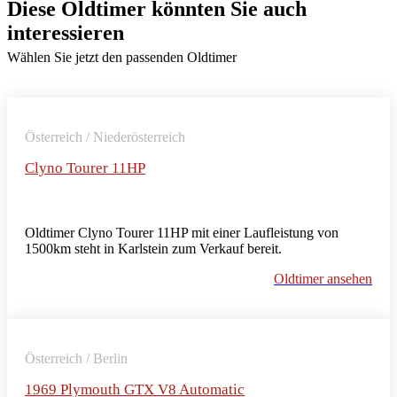
Diese Oldtimer könnten Sie auch
interessieren
Wählen Sie jetzt den passenden Oldtimer
Österreich / Niederösterreich
Clyno Tourer 11HP
Oldtimer Clyno Tourer 11HP mit einer Laufleistung von
1500km steht in Karlstein zum Verkauf bereit.
Oldtimer ansehen
Österreich / Berlin
1969 Plymouth GTX V8 Automatic