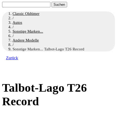
Suchen
nach:
Classic Oldtimer
/
Autos
/
Sonstige Marken...
/
Andere Modelle
/
Sonstige Marken... Talbot-Lago T26 Record
Zurück
Talbot-Lago T26
Record