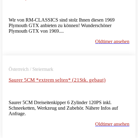
Wir von RM-CLASSICS sind stolz Ihnen diesen 1969
Plymouth GTX anbieten zu können! Wunderschöner
Plymouth GTX von 1969....
Oldtimer ansehen
Österreich / Steiermark
Saurer 5CM *extrem selten* (21Stk. gebaut)
Saurer 5CM Dreiseitenkipper 6 Zylinder 120PS inkl.
Schneeketten, Werkzeug und Zubehör. Nähere Infos auf
Anfrage.
Oldtimer ansehen