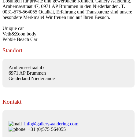
Lösungen für private und gewerbliche Kunden. Gallery Aaldering,
Arnhemsestraat 47, 6971 AP Brummen in den Niederlanden. T.
0031-575-564055 Qualität, Erfahrung und Transparenz sind unsere
besondere Merkmale! Wir freuen und auf Ihren Besuch.
Unique car
Veth&Zoon body
Pebble Beach Car
Standort
Arnhemsestraat 47
6971 AP Brummen
Gelderland Niederlande
Kontakt
info@gallery-aaldering.com
+31 (0)575-564055