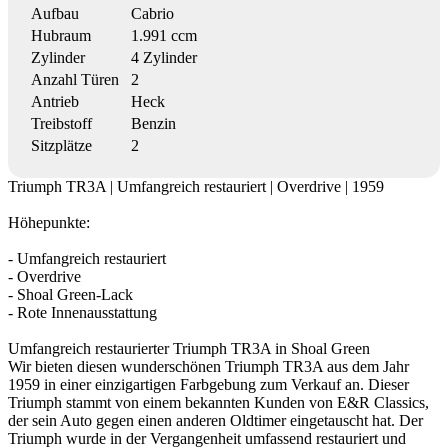
Aufbau
Cabrio
Hubraum
1.991 ccm
Zylinder
4 Zylinder
Anzahl Türen
2
Antrieb
Heck
Treibstoff
Benzin
Sitzplätze
2
Triumph TR3A | Umfangreich restauriert | Overdrive | 1959
Höhepunkte:
- Umfangreich restauriert
- Overdrive
- Shoal Green-Lack
- Rote Innenausstattung
Umfangreich restaurierter Triumph TR3A in Shoal Green
Wir bieten diesen wunderschönen Triumph TR3A aus dem Jahr
1959 in einer einzigartigen Farbgebung zum Verkauf an. Dieser
Triumph stammt von einem bekannten Kunden von E&R Classics,
der sein Auto gegen einen anderen Oldtimer eingetauscht hat. Der
Triumph wurde in der Vergangenheit umfassend restauriert und