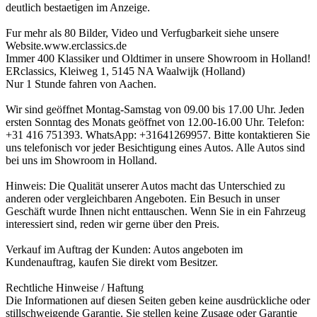
deutlich bestaetigen im Anzeige.
Fur mehr als 80 Bilder, Video und Verfugbarkeit siehe unsere
Website.www.erclassics.de
Immer 400 Klassiker und Oldtimer in unsere Showroom in Holland!
ERclassics, Kleiweg 1, 5145 NA Waalwijk (Holland)
Nur 1 Stunde fahren von Aachen.
Wir sind geöffnet Montag-Samstag von 09.00 bis 17.00 Uhr. Jeden
ersten Sonntag des Monats geöffnet von 12.00-16.00 Uhr. Telefon:
+31 416 751393. WhatsApp: +31641269957. Bitte kontaktieren Sie
uns telefonisch vor jeder Besichtigung eines Autos. Alle Autos sind
bei uns im Showroom in Holland.
Hinweis: Die Qualität unserer Autos macht das Unterschied zu
anderen oder vergleichbaren Angeboten. Ein Besuch in unser
Geschäft wurde Ihnen nicht enttauschen. Wenn Sie in ein Fahrzeug
interessiert sind, reden wir gerne über den Preis.
Verkauf im Auftrag der Kunden: Autos angeboten im
Kundenauftrag, kaufen Sie direkt vom Besitzer.
Rechtliche Hinweise / Haftung
Die Informationen auf diesen Seiten geben keine ausdrückliche oder
stillschweigende Garantie. Sie stellen keine Zusage oder Garantie