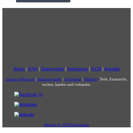
Home
|
FAQ
|
Datenschutz
|
Impressum
|
AGB
|
Kontakt
classic-oldtimer.at
|
Fahrzeugmarkt
|
Teilemarkt
|
Oldtimer
, Teile, Ersatzteile,
suchen, kaufen und verkaufen.
Website by TECH Schmiede