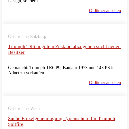
Design, sondern...
Oldtimer ansehen
Österreich / Salzburg
Triumph TR6 in gutem Zustand abzugeben sucht neuen
Besitzer
Gebraucht: Triumph TR6 P9, Baujahr 1973 und 143 PS in
Adnet zu verkaufen.
Oldtimer ansehen
Österreich / Wien
Suche Einzelgenehmigung Typenschein für Triumph
Spitfire