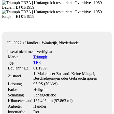
ID: 3922 • Händler • Waalwijk, Niederlande
Inserat nicht mehr verfügbar
Marke
Triumph
Typ
TR3
Baujahr / EZ
01/1959
1: Makelloser Zustand. Keine Mängel,
Zustand
Beschädigungen oder Gebrauchsspuren
Leistung
95 PS (70 kW)
Farbe
Hellgrün
Schaltung
Schaltgetriebe
Kilometerstand
157.495 km (97.863 mi)
Anbieter
Händler
Innenfarbe
Rot