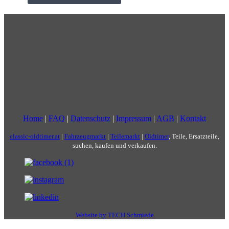
Home
|
FAQ
|
Datenschutz
|
Impressum
|
AGB
|
Kontakt
classic-oldtimer.at
|
Fahrzeugmarkt
|
Teilemarkt
|
Oldtimer
, Teile, Ersatzteile,
suchen, kaufen und verkaufen.
Website by TECH Schmiede