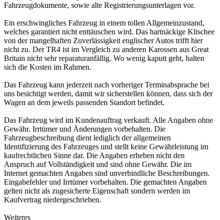
Fahrzeugdokumente, sowie alte Registrierungsunterlagen vor.
Ein erschwingliches Fahrzeug in einem tollen Allgemeinzustand,
welches garantiert nicht enttäuschen wird. Das hartnäckige Klischee
von der mangelhaften Zuverlässigkeit englischer Autos trifft hier
nicht zu. Der TR4 ist im Vergleich zu anderen Karossen aus Great
Britain nicht sehr reparaturanfällig. Wo wenig kaputt geht, halten
sich die Kosten im Rahmen.
Das Fahrzeug kann jederzeit nach vorheriger Terminabsprache bei
uns besichtigt werden, damit wir sicherstellen können, dass sich der
Wagen an dem jeweils passenden Standort befindet.
Das Fahrzeug wird im Kundenauftrag verkauft. Alle Angaben ohne
Gewähr. Irrtümer und Änderungen vorbehalten. Die
Fahrzeugbeschreibung dient lediglich der allgemeinen
Identifizierung des Fahrzeuges und stellt keine Gewährleistung im
kaufrechtlichen Sinne dar. Die Angaben erheben nicht den
Anspruch auf Vollständigkeit und sind ohne Gewähr. Die im
Internet gemachten Angaben sind unverbindliche Beschreibungen.
Eingabefehler und Irrtümer vorbehalten. Die gemachten Angaben
gelten nicht als zugesicherte Eigenschaft sondern werden im
Kaufvertrag niedergeschrieben.
Weiteres