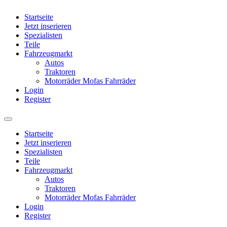
Startseite
Jetzt inserieren
Spezialisten
Teile
Fahrzeugmarkt
Autos
Traktoren
Motorräder Mofas Fahrräder
Login
Register
Startseite
Jetzt inserieren
Spezialisten
Teile
Fahrzeugmarkt
Autos
Traktoren
Motorräder Mofas Fahrräder
Login
Register