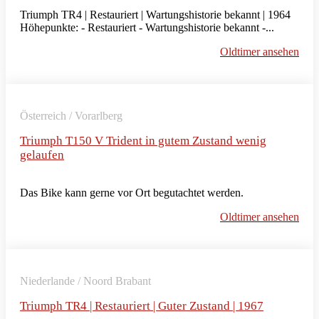
Triumph TR4 | Restauriert | Wartungshistorie bekannt | 1964
Höhepunkte: - Restauriert - Wartungshistorie bekannt -...
Oldtimer ansehen
Österreich / Vorarlberg
Triumph T150 V Trident in gutem Zustand wenig
gelaufen
Das Bike kann gerne vor Ort begutachtet werden.
Oldtimer ansehen
Niederlande / Noord Brabant
Triumph TR4 | Restauriert | Guter Zustand | 1967