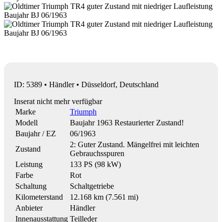
ID: 5389 • Händler • Düsseldorf, Deutschland
Inserat nicht mehr verfügbar
Marke
Triumph
Modell
Baujahr 1963 Restaurierter Zustand!
Baujahr / EZ
06/1963
2: Guter Zustand. Mängelfrei mit leichten
Zustand
Gebrauchsspuren
Leistung
133 PS (98 kW)
Farbe
Rot
Schaltung
Schaltgetriebe
Kilometerstand
12.168 km (7.561 mi)
Anbieter
Händler
Innenausstattung
Teilleder