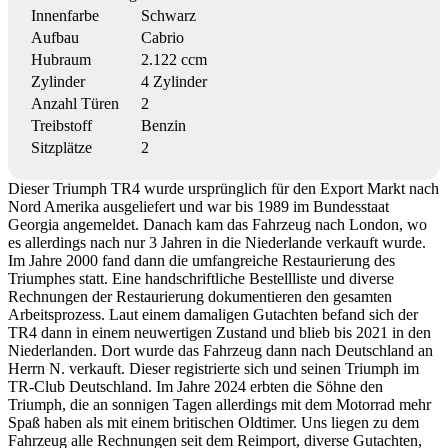
Innenfarbe
Schwarz
Aufbau
Cabrio
Hubraum
2.122 ccm
Zylinder
4 Zylinder
Anzahl Türen
2
Treibstoff
Benzin
Sitzplätze
2
Dieser Triumph TR4 wurde ursprünglich für den Export Markt nach
Nord Amerika ausgeliefert und war bis 1989 im Bundesstaat
Georgia angemeldet. Danach kam das Fahrzeug nach London, wo
es allerdings nach nur 3 Jahren in die Niederlande verkauft wurde.
Im Jahre 2000 fand dann die umfangreiche Restaurierung des
Triumphes statt. Eine handschriftliche Bestellliste und diverse
Rechnungen der Restaurierung dokumentieren den gesamten
Arbeitsprozess. Laut einem damaligen Gutachten befand sich der
TR4 dann in einem neuwertigen Zustand und blieb bis 2021 in den
Niederlanden. Dort wurde das Fahrzeug dann nach Deutschland an
Herrn N. verkauft. Dieser registrierte sich und seinen Triumph im
TR-Club Deutschland. Im Jahre 2024 erbten die Söhne den
Triumph, die an sonnigen Tagen allerdings mit dem Motorrad mehr
Spaß haben als mit einem britischen Oldtimer. Uns liegen zu dem
Fahrzeug alle Rechnungen seit dem Reimport, diverse Gutachten,