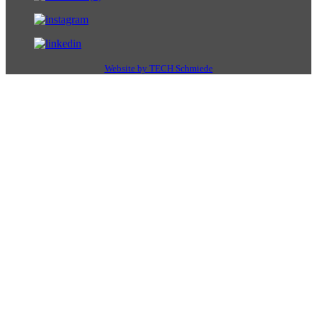
Website by TECH Schmiede