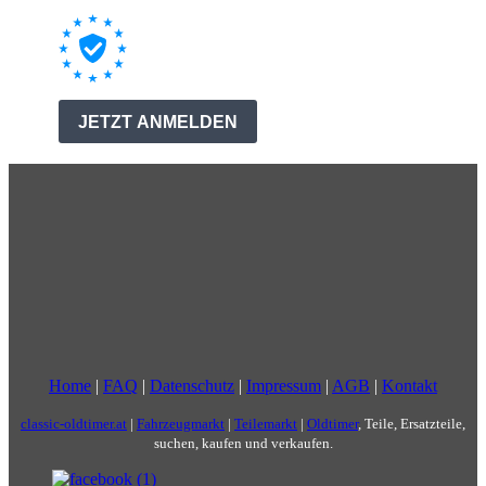
Home
|
FAQ
|
Datenschutz
|
Impressum
|
AGB
|
Kontakt
classic-oldtimer.at
|
Fahrzeugmarkt
|
Teilemarkt
|
Oldtimer
, Teile, Ersatzteile,
suchen, kaufen und verkaufen.