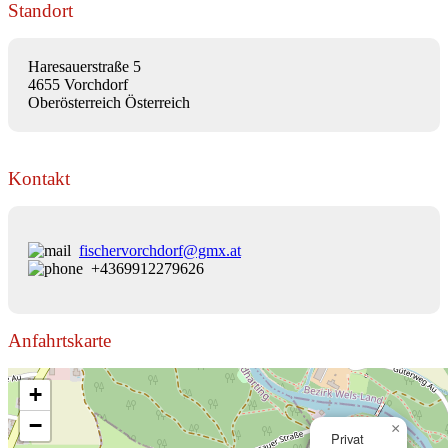
Standort
Haresauerstraße 5
4655 Vorchdorf
Oberösterreich Österreich
Kontakt
fischervorchdorf@gmx.at
+4369912279626
Anfahrtskarte
+
−
×
Privat