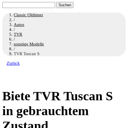
Suchen
nach:
Classic Oldtimer
/
Autos
/
TVR
/
sonstige Modelle
/
TVR Tuscan S
Zurück
Biete TVR Tuscan S
in gebrauchtem
Zustand