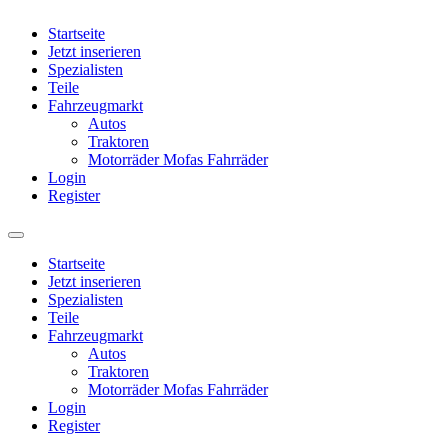
Startseite
Jetzt inserieren
Spezialisten
Teile
Fahrzeugmarkt
Autos
Traktoren
Motorräder Mofas Fahrräder
Login
Register
Startseite
Jetzt inserieren
Spezialisten
Teile
Fahrzeugmarkt
Autos
Traktoren
Motorräder Mofas Fahrräder
Login
Register