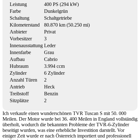
Leistung
400 PS (294 kW)
Farbe
Dunkelgrün
Schaltung
Schaltgetriebe
Kilometerstand
80.870 km (50.250 mi)
Anbieter
Privat
Vorbesitzer
3
Innenausstattung
Leder
Innenfarbe
Grau
Aufbau
Cabrio
Hubraum
3.994 ccm
Zylinder
6 Zylinder
Anzahl Türen
2
Antrieb
Heck
Treibstoff
Benzin
Sitzplätze
2
Ich verkaufe einen wunderschönen TVR Tuscan S mit 50. 000
Meilen. Der Motor wurde bei 36. 400 Meilen in England vollständig
überholt, wodurch die bekannten Probleme der TVR-6-Zylinder
beseitigt wurden, was eine erhebliche Investition darstellt. Vor
einiger Zeit wurde er nach Österreich importiert und professionell