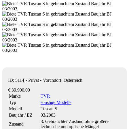
ID: 5114 • Privat • Vorchdorf, Österreich
€ 39.900,00
Marke
TVR
Typ
sonstige Modelle
Modell
Tuscan S
Baujahr / EZ
03/2003
3: Gebrauchter Zustand ohne größere
Zustand
technische und optische Mängel