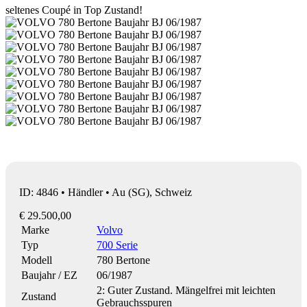
seltenes Coupé in Top Zustand!
ID: 4846 • Händler • Au (SG), Schweiz
€ 29.500,00
Marke
Volvo
Typ
700 Serie
Modell
780 Bertone
Baujahr / EZ
06/1987
2: Guter Zustand. Mängelfrei mit leichten
Zustand
Gebrauchsspuren