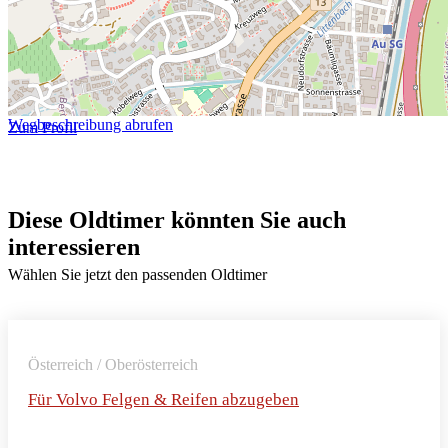
Wegbeschreibung abrufen
Zum Profil
Diese Oldtimer könnten Sie auch
interessieren
Wählen Sie jetzt den passenden Oldtimer
Österreich / Oberösterreich
Für Volvo Felgen & Reifen abzugeben