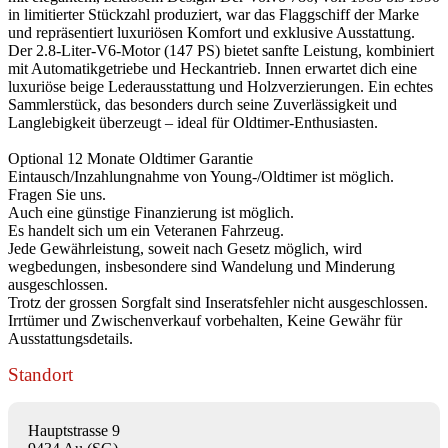
in limitierter Stückzahl produziert, war das Flaggschiff der Marke
und repräsentiert luxuriösen Komfort und exklusive Ausstattung.
Der 2.8-Liter-V6-Motor (147 PS) bietet sanfte Leistung, kombiniert
mit Automatikgetriebe und Heckantrieb. Innen erwartet dich eine
luxuriöse beige Lederausstattung und Holzverzierungen. Ein echtes
Sammlerstück, das besonders durch seine Zuverlässigkeit und
Langlebigkeit überzeugt – ideal für Oldtimer-Enthusiasten.
Optional 12 Monate Oldtimer Garantie
Eintausch/Inzahlungnahme von Young-/Oldtimer ist möglich.
Fragen Sie uns.
Auch eine günstige Finanzierung ist möglich.
Es handelt sich um ein Veteranen Fahrzeug.
Jede Gewährleistung, soweit nach Gesetz möglich, wird
wegbedungen, insbesondere sind Wandelung und Minderung
ausgeschlossen.
Trotz der grossen Sorgfalt sind Inseratsfehler nicht ausgeschlossen.
Irrtümer und Zwischenverkauf vorbehalten, Keine Gewähr für
Ausstattungsdetails.
Standort
Hauptstrasse 9