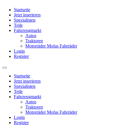
Startseite
Jetzt inserieren
Spezialisten
Teile
Fahrzeugmarkt
Autos
Traktoren
Motorräder Mofas Fahrräder
Login
Register
Startseite
Jetzt inserieren
Spezialisten
Teile
Fahrzeugmarkt
Autos
Traktoren
Motorräder Mofas Fahrräder
Login
Register