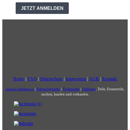
Home
|
FAQ
|
Datenschutz
|
Impressum
|
AGB
|
Kontakt
classic-oldtimer.at
|
Fahrzeugmarkt
|
Teilemarkt
|
Oldtimer
, Teile, Ersatzteile,
suchen, kaufen und verkaufen.