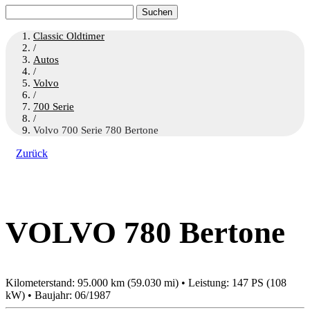
Suchen
nach:
Classic Oldtimer
/
Autos
/
Volvo
/
700 Serie
/
Volvo 700 Serie 780 Bertone
Zurück
VOLVO 780 Bertone
Kilometerstand: 95.000 km (59.030 mi) • Leistung: 147 PS (108
kW) • Baujahr: 06/1987