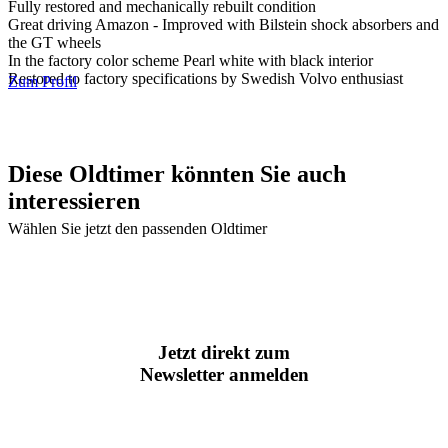
Fully restored and mechanically rebuilt condition
Great driving Amazon - Improved with Bilstein shock absorbers and
the GT wheels
In the factory color scheme Pearl white with black interior
Restored to factory specifications by Swedish Volvo enthusiast
Zum Profil
Diese Oldtimer könnten Sie auch
interessieren
Wählen Sie jetzt den passenden Oldtimer
Jetzt direkt zum
Newsletter anmelden