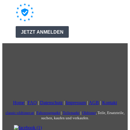
Home
|
FAQ
|
Datenschutz
|
Impressum
|
AGB
|
Kontakt
classic-oldtimer.at
|
Fahrzeugmarkt
|
Teilemarkt
|
Oldtimer
, Teile, Ersatzteile,
suchen, kaufen und verkaufen.