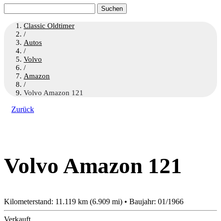
Suchen
nach:
Classic Oldtimer
/
Autos
/
Volvo
/
Amazon
/
Volvo Amazon 121
Zurück
Volvo Amazon 121
Kilometerstand: 11.119 km (6.909 mi) • Baujahr: 01/1966
Verkauft