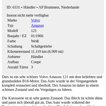
ID: 6331 • Händler • AP Brummen, Niederlande
Inserat nicht mehr verfügbar
Marke
Volvo
Typ
Amazon
Modell
121
Baujahr / EZ
01/1966
Farbe
Weiß
Schaltung
Schaltgetriebe
Kilometerstand
11.119 km (6.909 mi)
Anbieter
Händler
Aufbau
Coupe
Anzahl Türen
3
Dies ist ein sehr schöner Volvo Amazon 121 mit dem beliebten und
grundsoliden B18-Motor. Das Auto wurde in der Vergangenheit
komplett restauriert und überholt. Der Amazon ist daher in einem
schönen Zustand und ein Vergnügen zu fahren.
Die Karosserie ist in sehr gutem Zustand. Das Blech ist schön dünn
und passt sich überall gut an. Das Auto wurde während der