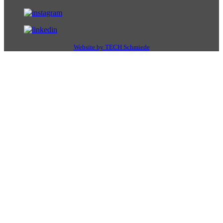
Website by TECH Schmiede