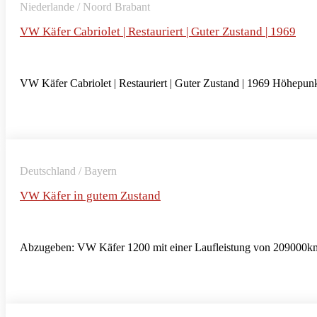
Niederlande / Noord Brabant
VW Käfer Cabriolet | Restauriert | Guter Zustand | 1969
VW Käfer Cabriolet | Restauriert | Guter Zustand | 1969 Höhepunkt
Deutschland / Bayern
VW Käfer in gutem Zustand
Abzugeben: VW Käfer 1200 mit einer Laufleistung von 209000km 