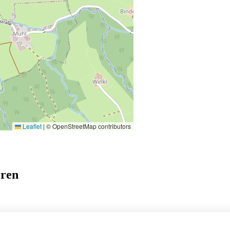
Leaflet
|
© OpenStreetMap contributors
eren