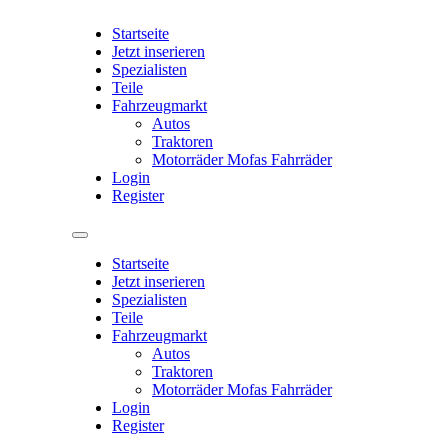
Startseite
Jetzt inserieren
Spezialisten
Teile
Fahrzeugmarkt
Autos
Traktoren
Motorräder Mofas Fahrräder
Login
Register
Startseite
Jetzt inserieren
Spezialisten
Teile
Fahrzeugmarkt
Autos
Traktoren
Motorräder Mofas Fahrräder
Login
Register