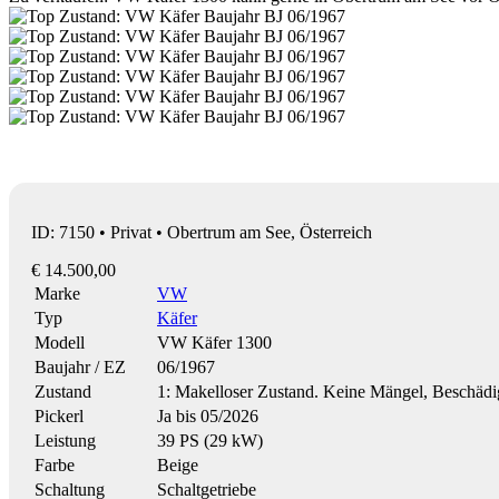
ID: 7150 • Privat • Obertrum am See, Österreich
€ 14.500,00
Marke
VW
Typ
Käfer
Modell
VW Käfer 1300
Baujahr / EZ
06/1967
Zustand
1: Makelloser Zustand. Keine Mängel, Beschäd
Pickerl
Ja bis 05/2026
Leistung
39 PS (29 kW)
Farbe
Beige
Schaltung
Schaltgetriebe