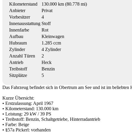
Kilometerstand
130.000 km (80.778 mi)
Anbieter
Privat
Vorbesitzer
4
Innenausstattung
Stoff
Innenfarbe
Rot
Aufbau
Kleinwagen
Hubraum
1.285 ccm
Zylinder
4 Zylinder
Anzahl Türen
2
Antrieb
Heck
Treibstoff
Benzin
Sitzplätze
5
Das Fahrzeug befindet sich in Obertrum am See und ist im beliebten 
Kurze Übersicht:
• Erstzulassung: April 1967
• Kilometerstand: 130.000 km
• Leistung: 29 kW / 39 PS
• Treibstoff: Benzin, Schaltgetriebe, Hinterradantrieb
• Farbe: Beige
• §57a Pickerl: vorhanden