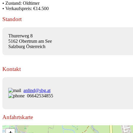
• Zustand: Oldtimer
• Verkaufspreis: €14.500
Standort
Thurerweg 8
5162 Obertrum am See
Salzburg Österreich
Kontakt
anlind@sbg.at
06642534855
Anfahrtskarte