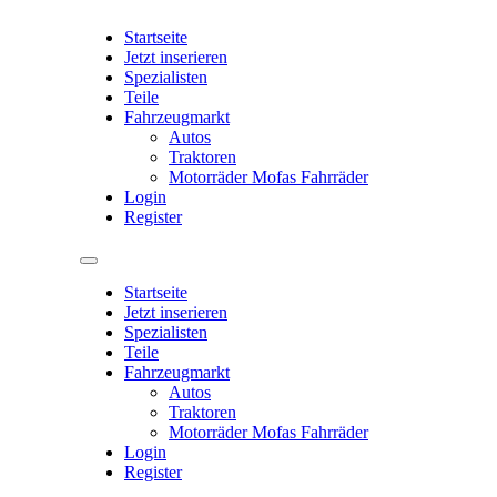
Startseite
Jetzt inserieren
Spezialisten
Teile
Fahrzeugmarkt
Autos
Traktoren
Motorräder Mofas Fahrräder
Login
Register
Startseite
Jetzt inserieren
Spezialisten
Teile
Fahrzeugmarkt
Autos
Traktoren
Motorräder Mofas Fahrräder
Login
Register