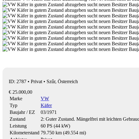
ID: 2787 • Privat • Szűr, Österreich
€ 25.000,00
Marke
VW
Typ
Käfer
Baujahr / EZ
03/1971
Zustand
2: Guter Zustand. Mängelfrei mit leichten Gebrau
Leistung
60 PS (44 kW)
Kilometerstand
79.750 km (49.554 mi)