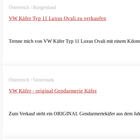
Österreich / Burgenland
VW Käfer Typ 11 Luxus Ovali zu verkaufen
Trenne mich von VW Käfer Typ 11 Luxus Ovali mit einem Kilomet
Österreich / Steiermark
VW Käfer - original Gendarmerie Käfer
Zum Verkauf steht ein ORIGINAL Gendarmeriekäfer aus dem Jahr 