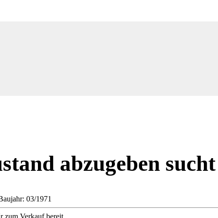
stand abzugeben sucht 
Baujahr: 03/1971
r zum Verkauf bereit.