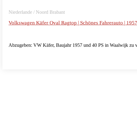
Niederlande / Noord Brabant
Volkswagen Käfer Oval Ragtop | Schönes Fahrerauto | 195
Abzugeben: VW Käfer, Baujahr 1957 und 40 PS in Waalwijk zu v