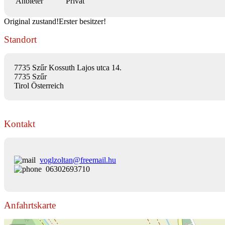
Anbieter
Privat
Original zustand!Erster besitzer!
Standort
7735 Szűr Kossuth Lajos utca 14.
7735 Szűr
Tirol Österreich
Kontakt
voglzoltan@freemail.hu
06302693710
Anfahrtskarte