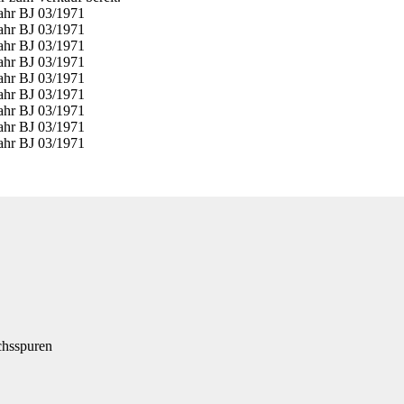
chsspuren