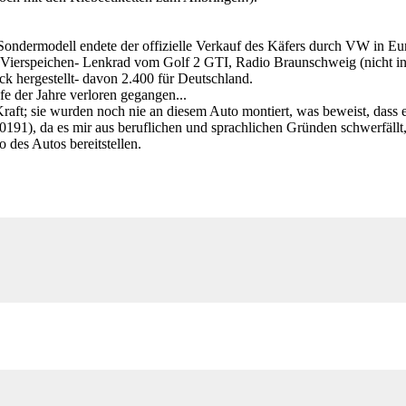
ondermodell endete der offizielle Verkauf des Käfers durch VW in Eur
 Vierspeichen- Lenkrad vom Golf 2 GTI, Radio Braunschweig (nicht in I
ck hergestellt- davon 2.400 für Deutschland.
e der Jahre verloren gegangen...
n Kraft; sie wurden noch nie an diesem Auto montiert, was beweist, dass 
191), da es mir aus beruflichen und sprachlichen Gründen schwerfällt
des Autos bereitstellen.