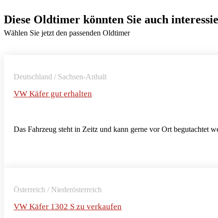
Diese Oldtimer könnten Sie auch interessi
Wählen Sie jetzt den passenden Oldtimer
Deutschland / Sachsen-Anhalt
VW Käfer gut erhalten
Das Fahrzeug steht in Zeitz und kann gerne vor Ort begutachtet w
Österreich / Niederösterreich
VW Käfer 1302 S zu verkaufen