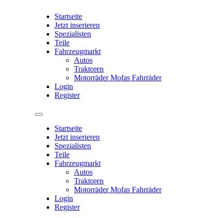
Startseite
Jetzt inserieren
Spezialisten
Teile
Fahrzeugmarkt
Autos
Traktoren
Motorräder Mofas Fahrräder
Login
Register
Startseite
Jetzt inserieren
Spezialisten
Teile
Fahrzeugmarkt
Autos
Traktoren
Motorräder Mofas Fahrräder
Login
Register