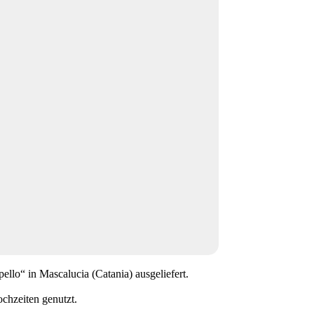
o“ in Mascalucia (Catania) ausgeliefert.
chzeiten genutzt.