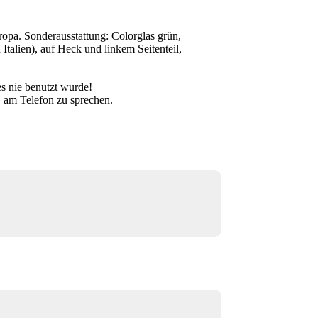
opa. Sonderausstattung: Colorglas grün,
talien), auf Heck und linkem Seitenteil,
es nie benutzt wurde!
, am Telefon zu sprechen.