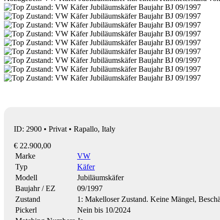
ID: 2900 • Privat • Rapallo, Italy
€ 22.900,00
Marke
VW
Typ
Käfer
Modell
Jubiläumskäfer
Baujahr / EZ
09/1997
Zustand
1: Makelloser Zustand. Keine Mängel, Besch
Pickerl
Nein bis 10/2024