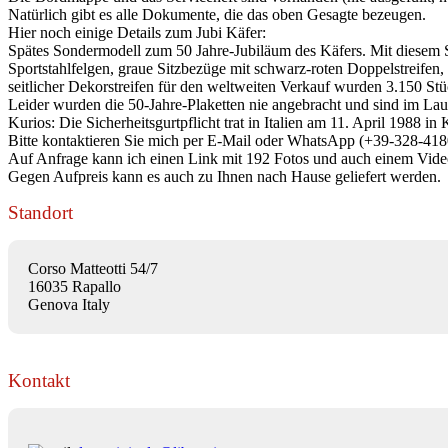
Natürlich gibt es alle Dokumente, die das oben Gesagte bezeugen.
Hier noch einige Details zum Jubi Käfer:
Spätes Sondermodell zum 50 Jahre-Jubiläum des Käfers. Mit diesem S
Sportstahlfelgen, graue Sitzbezüge mit schwarz-roten Doppelstreifen,
seitlicher Dekorstreifen für den weltweiten Verkauf wurden 3.150 Stü
Leider wurden die 50-Jahre-Plaketten nie angebracht und sind im Lauf
Kurios: Die Sicherheitsgurtpflicht trat in Italien am 11. April 1988 i
Bitte kontaktieren Sie mich per E-Mail oder WhatsApp (+39-328-4180
Auf Anfrage kann ich einen Link mit 192 Fotos und auch einem Video 
Gegen Aufpreis kann es auch zu Ihnen nach Hause geliefert werden.
Standort
Corso Matteotti 54/7
16035 Rapallo
Genova Italy
Kontakt