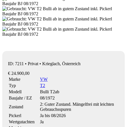
ID: 7211 • Privat • Krieglach, Österreich
€ 24.900,00
Marke
VW
Typ
T2
Modell
Bulli T2ab
Baujahr / EZ
08/1972
2: Guter Zustand. Mängelfrei mit leichten
Zustand
Gebrauchsspuren
Pickerl
Ja bis 08/2026
Wertgutachten
Ja