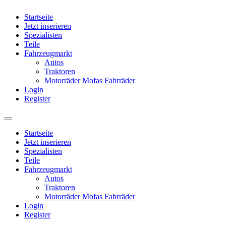
Startseite
Jetzt inserieren
Spezialisten
Teile
Fahrzeugmarkt
Autos
Traktoren
Motorräder Mofas Fahrräder
Login
Register
Startseite
Jetzt inserieren
Spezialisten
Teile
Fahrzeugmarkt
Autos
Traktoren
Motorräder Mofas Fahrräder
Login
Register