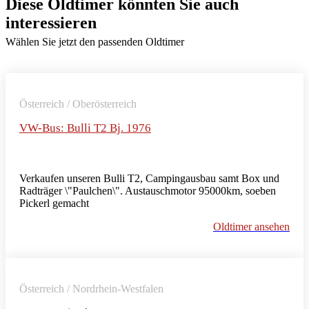
Diese Oldtimer könnten Sie auch
interessieren
Wählen Sie jetzt den passenden Oldtimer
Österreich / Oberösterreich
VW-Bus: Bulli T2 Bj. 1976
Verkaufen unseren Bulli T2, Campingausbau samt Box und
Radträger \"Paulchen\". Austauschmotor 95000km, soeben
Pickerl gemacht
Oldtimer ansehen
Österreich / Nordrhein-Westfalen