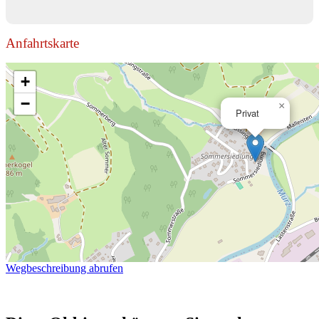
Anfahrtskarte
+
−
×
Privat
Wegbeschreibung abrufen