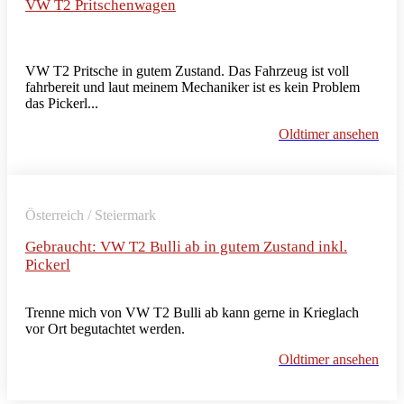
VW T2 Pritschenwagen
VW T2 Pritsche in gutem Zustand. Das Fahrzeug ist voll
fahrbereit und laut meinem Mechaniker ist es kein Problem
das Pickerl...
Oldtimer ansehen
Österreich / Steiermark
Gebraucht: VW T2 Bulli ab in gutem Zustand inkl.
Pickerl
Trenne mich von VW T2 Bulli ab kann gerne in Krieglach
vor Ort begutachtet werden.
Oldtimer ansehen