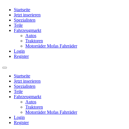
Startseite
Jetzt inserieren
Spezialisten
Teile
Fahrzeugmarkt
Autos
Traktoren
Motorräder Mofas Fahrräder
Login
Register
Startseite
Jetzt inserieren
Spezialisten
Teile
Fahrzeugmarkt
Autos
Traktoren
Motorräder Mofas Fahrräder
Login
Register