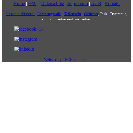
Home
|
FAQ
|
Datenschutz
|
Impressum
|
AGB
|
Kontakt
classic-oldtimer.at
|
Fahrzeugmarkt
|
Teilemarkt
|
Oldtimer
, Teile, Ersatzteile,
suchen, kaufen und verkaufen.
Website by TECH Schmiede