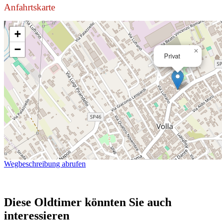
Anfahrtskarte
+
−
×
Privat
Wegbeschreibung abrufen
Diese Oldtimer könnten Sie auch
interessieren