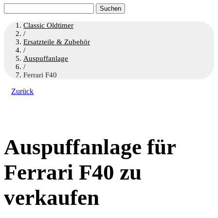
Suchen
nach:
Classic Oldtimer
/
Ersatzteile & Zubehör
/
Auspuffanlage
/
Ferrari F40
Zurück
Auspuffanlage für
Ferrari F40 zu
verkaufen