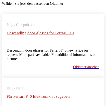
Wählen Sie jetzt den passenden Oldtimer
Italy / Campobasso
Descending door glasses for Ferrari F40
Descending door glasses for Ferrari F40 new. Price on
request. More parts available. For additional informations or
pictures...
Oldtimer ansehen
Italy / Napoli
Für Ferrari F40 Elektronik abzugeben