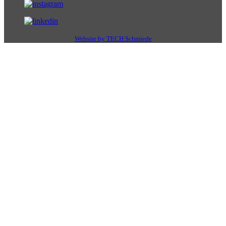
Website by TECH Schmiede