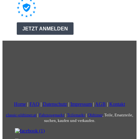
Home
|
FAQ
|
Datenschutz
|
Impressum
|
AGB
|
Kontakt
classic-oldtimer.at
|
Fahrzeugmarkt
|
Teilemarkt
|
Oldtimer
, Teile, Ersatzteile,
suchen, kaufen und verkaufen.