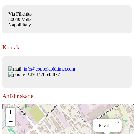
Via Filichito
80040 Volla
Napoli Italy
Kontakt
info@coppolaoldtimer.com
+39 3478543877
Anfahrtskarte
+
−
×
Privat