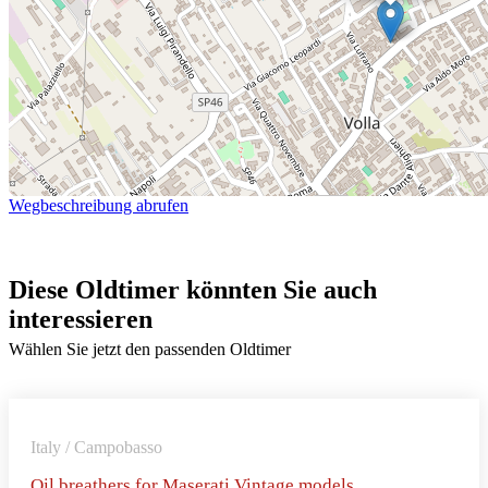
Wegbeschreibung abrufen
Diese Oldtimer könnten Sie auch
interessieren
Wählen Sie jetzt den passenden Oldtimer
Italy / Campobasso
Oil breathers for Maserati Vintage models