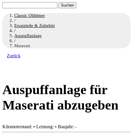
Suchen
nach:
Classic Oldtimer
/
Ersatzteile & Zubehör
/
Auspuffanlage
/
Maserati
Zurück
Auspuffanlage für
Maserati abzugeben
Kilometerstand: • Leistung: • Baujahr: -