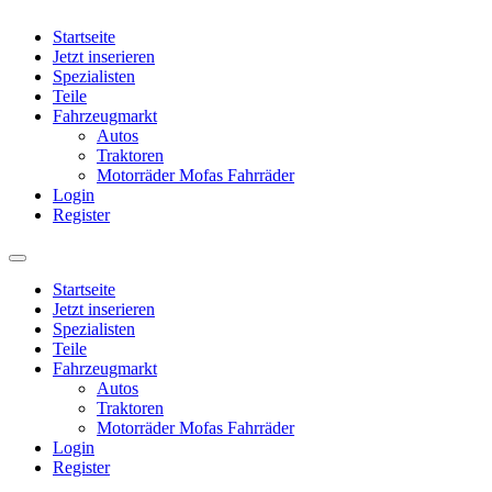
Startseite
Jetzt inserieren
Spezialisten
Teile
Fahrzeugmarkt
Autos
Traktoren
Motorräder Mofas Fahrräder
Login
Register
Startseite
Jetzt inserieren
Spezialisten
Teile
Fahrzeugmarkt
Autos
Traktoren
Motorräder Mofas Fahrräder
Login
Register