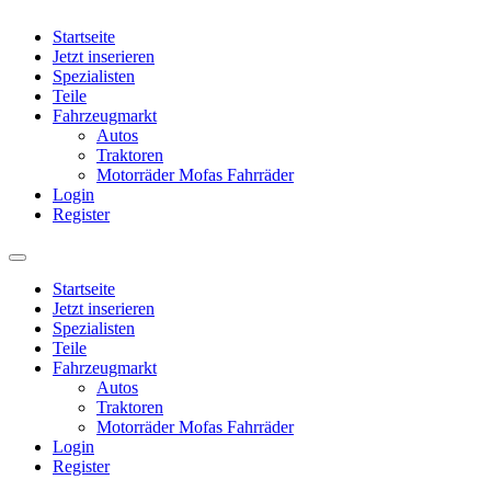
Startseite
Jetzt inserieren
Spezialisten
Teile
Fahrzeugmarkt
Autos
Traktoren
Motorräder Mofas Fahrräder
Login
Register
Startseite
Jetzt inserieren
Spezialisten
Teile
Fahrzeugmarkt
Autos
Traktoren
Motorräder Mofas Fahrräder
Login
Register