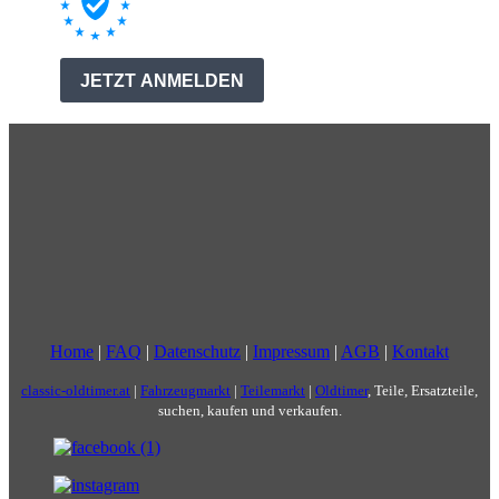
Home
|
FAQ
|
Datenschutz
|
Impressum
|
AGB
|
Kontakt
classic-oldtimer.at
|
Fahrzeugmarkt
|
Teilemarkt
|
Oldtimer
, Teile, Ersatzteile,
suchen, kaufen und verkaufen.