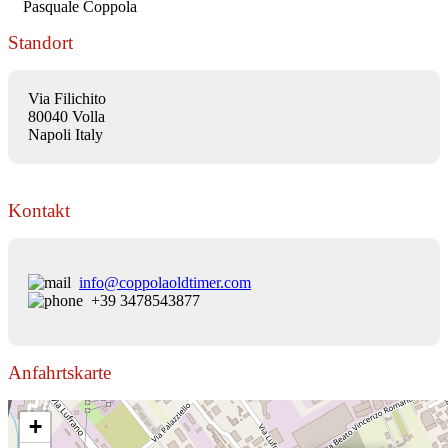
Pasquale Coppola
Standort
Via Filichito
80040 Volla
Napoli Italy
Kontakt
info@coppolaoldtimer.com
+39 3478543877
Anfahrtskarte
+