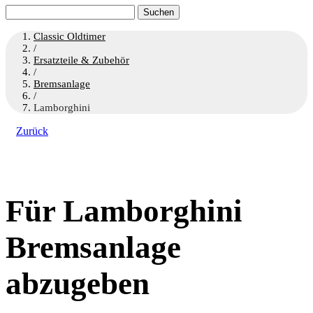
Suchen
nach:
Classic Oldtimer
/
Ersatzteile & Zubehör
/
Bremsanlage
/
Lamborghini
Zurück
Für Lamborghini
Bremsanlage
abzugeben