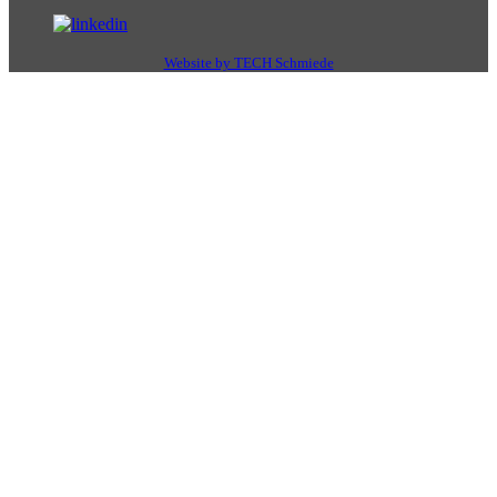
Website by TECH Schmiede