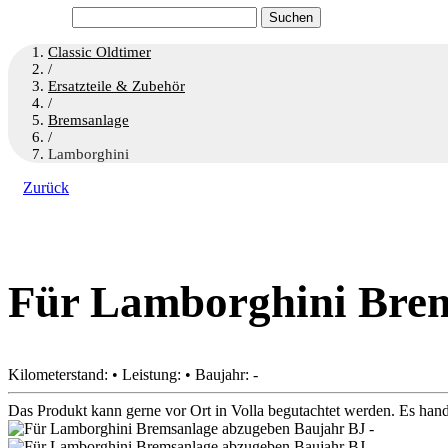
Suchen
nach:
Classic Oldtimer
/
Ersatzteile & Zubehör
/
Bremsanlage
/
Lamborghini
Zurück
Für Lamborghini Bre
Kilometerstand: • Leistung: • Baujahr: -
Das Produkt kann gerne vor Ort in Volla begutachtet werden. Es han