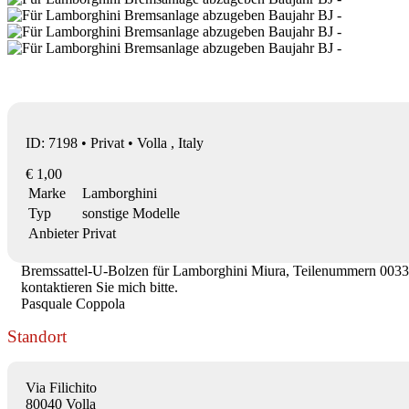
ID: 7198 • Privat • Volla , Italy
€ 1,00
Marke
Lamborghini
Typ
sonstige Modelle
Anbieter
Privat
Bremssattel-U-Bolzen für Lamborghini Miura, Teilenummern 003303
kontaktieren Sie mich bitte.
Pasquale Coppola
Standort
Via Filichito
80040 Volla