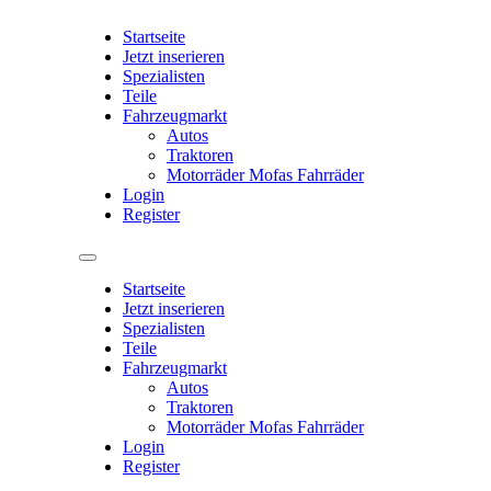
Startseite
Jetzt inserieren
Spezialisten
Teile
Fahrzeugmarkt
Autos
Traktoren
Motorräder Mofas Fahrräder
Login
Register
Startseite
Jetzt inserieren
Spezialisten
Teile
Fahrzeugmarkt
Autos
Traktoren
Motorräder Mofas Fahrräder
Login
Register