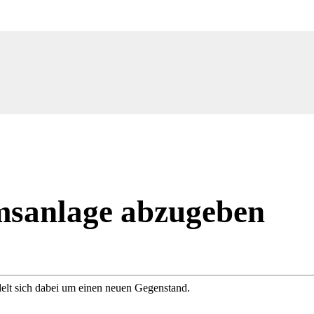
msanlage abzugeben
delt sich dabei um einen neuen Gegenstand.