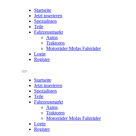
Startseite
Jetzt inserieren
Spezialisten
Teile
Fahrzeugmarkt
Autos
Traktoren
Motorräder Mofas Fahrräder
Login
Register
Startseite
Jetzt inserieren
Spezialisten
Teile
Fahrzeugmarkt
Autos
Traktoren
Motorräder Mofas Fahrräder
Login
Register