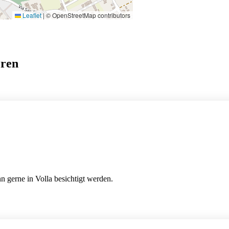
Leaflet
|
© OpenStreetMap contributors
eren
n gerne in Volla besichtigt werden.