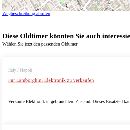
Wegbeschreibung abrufen
Diese Oldtimer könnten Sie auch interessi
Wählen Sie jetzt den passenden Oldtimer
Italy / Napoli
Für Lamborghini Elektronik zu verkaufen
Verkaufe Elektronik in gebrauchtem Zustand. Dieses Ersatzteil kan