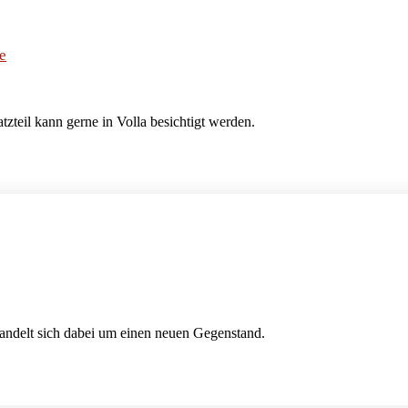
e
zteil kann gerne in Volla besichtigt werden.
handelt sich dabei um einen neuen Gegenstand.