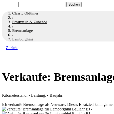
Suchen
nach:
Classic Oldtimer
/
Ersatzteile & Zubehör
/
Bremsanlage
/
Lamborghini
Zurück
Verkaufe: Bremsanlag
Kilometerstand: • Leistung: • Baujahr: -
Ich verkaufe Bremsanlage als Neuware. Dieses Ersatzteil kann gerne i