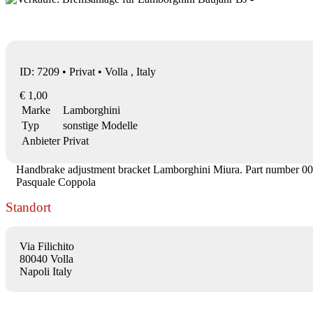
ID: 7209 • Privat • Volla , Italy
€ 1,00
Marke
Lamborghini
Typ
sonstige Modelle
Anbieter
Privat
Handbrake adjustment bracket Lamborghini Miura. Part number 00330
Pasquale Coppola
Standort
Via Filichito
80040 Volla
Napoli Italy