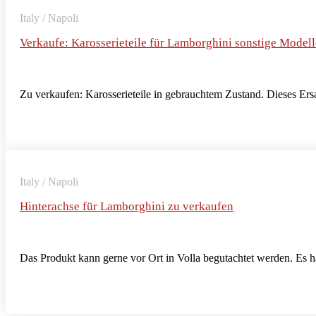
Italy / Napoli
Verkaufe: Karosserieteile für Lamborghini sonstige Modell
Zu verkaufen: Karosserieteile in gebrauchtem Zustand. Dieses Ersat
Italy / Napoli
Hinterachse für Lamborghini zu verkaufen
Das Produkt kann gerne vor Ort in Volla begutachtet werden. Es 