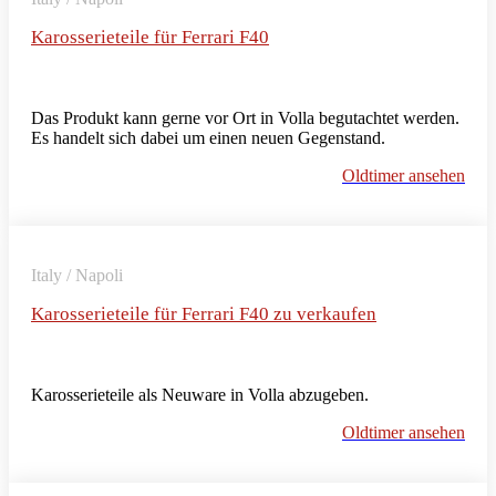
Karosserieteile für Ferrari F40
Das Produkt kann gerne vor Ort in Volla begutachtet werden.
Es handelt sich dabei um einen neuen Gegenstand.
Oldtimer ansehen
Italy / Napoli
Karosserieteile für Ferrari F40 zu verkaufen
Karosserieteile als Neuware in Volla abzugeben.
Oldtimer ansehen