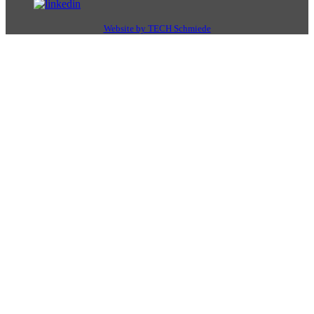
Website by TECH Schmiede