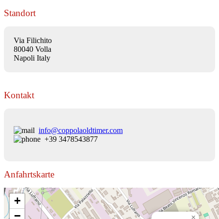
Standort
Via Filichito
80040 Volla
Napoli Italy
Kontakt
info@coppolaoldtimer.com
+39 3478543877
Anfahrtskarte
+
−
×