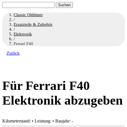
Suchen
nach:
Classic Oldtimer
/
Ersatzteile & Zubehör
/
Elektronik
/
Ferrari F40
Zurück
Für Ferrari F40
Elektronik abzugeben
Kilometerstand: • Leistung: • Baujahr: -