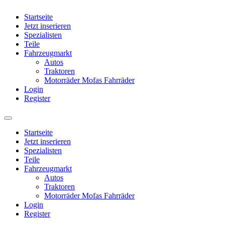
Startseite
Jetzt inserieren
Spezialisten
Teile
Fahrzeugmarkt
Autos
Traktoren
Motorräder Mofas Fahrräder
Login
Register
Startseite
Jetzt inserieren
Spezialisten
Teile
Fahrzeugmarkt
Autos
Traktoren
Motorräder Mofas Fahrräder
Login
Register