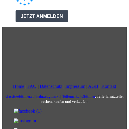
Home
|
FAQ
|
Datenschutz
|
Impressum
|
AGB
|
Kontakt
classic-oldtimer.at
|
Fahrzeugmarkt
|
Teilemarkt
|
Oldtimer
, Teile, Ersatzteile,
suchen, kaufen und verkaufen.