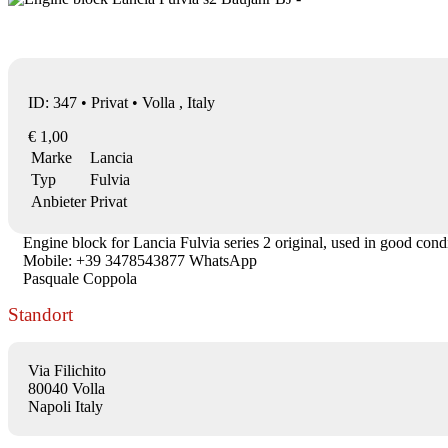
ID: 347 • Privat • Volla , Italy
€ 1,00
Marke
Lancia
Typ
Fulvia
Anbieter
Privat
Engine block for Lancia Fulvia series 2 original, used in good condit
Mobile: +39 3478543877 WhatsApp
Pasquale Coppola
Standort
Via Filichito
80040 Volla
Napoli Italy