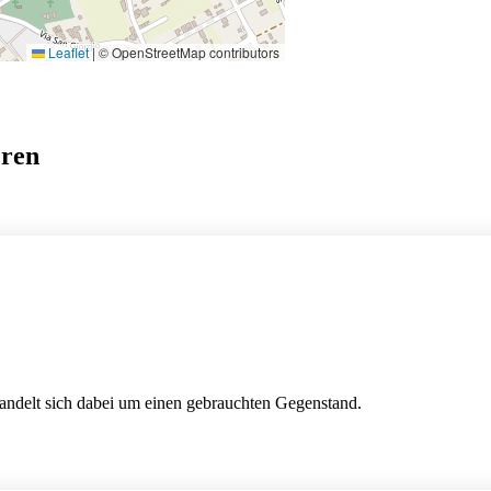
Leaflet
|
© OpenStreetMap contributors
eren
handelt sich dabei um einen gebrauchten Gegenstand.