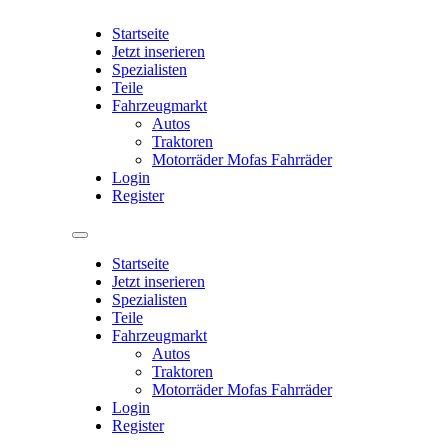
Startseite
Jetzt inserieren
Spezialisten
Teile
Fahrzeugmarkt
Autos
Traktoren
Motorräder Mofas Fahrräder
Login
Register
Startseite
Jetzt inserieren
Spezialisten
Teile
Fahrzeugmarkt
Autos
Traktoren
Motorräder Mofas Fahrräder
Login
Register