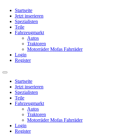
Startseite
Jetzt inserieren
Spezialisten
Teile
Fahrzeugmarkt
Autos
Traktoren
Motorräder Mofas Fahrräder
Login
Register
Startseite
Jetzt inserieren
Spezialisten
Teile
Fahrzeugmarkt
Autos
Traktoren
Motorräder Mofas Fahrräder
Login
Register