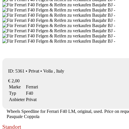
ID: 5361 • Privat • Volla , Italy
€ 2,00
Marke
Ferrari
Typ
F40
Anbieter
Privat
Wheels Speedline for Ferrari F40 LM, original, used. Price on reque
Pasquale Coppola
Standort