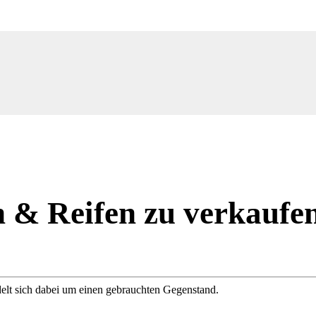
n & Reifen zu verkaufe
delt sich dabei um einen gebrauchten Gegenstand.