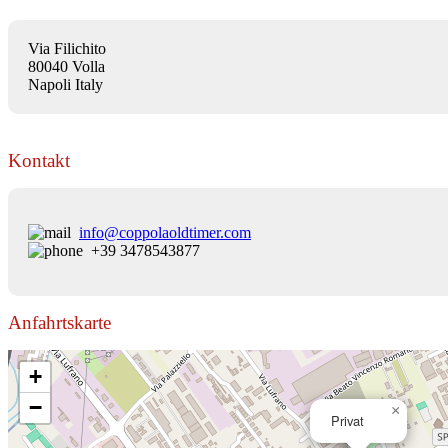
Via Filichito
80040 Volla
Napoli Italy
Kontakt
info@coppolaoldtimer.com
+39 3478543877
Anfahrtskarte
+
−
×
Privat