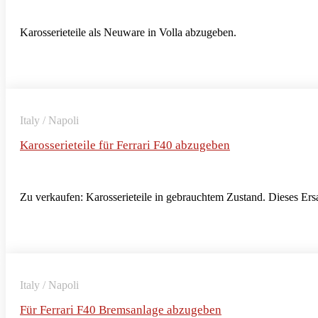
Karosserieteile als Neuware in Volla abzugeben.
Italy / Napoli
Karosserieteile für Ferrari F40 abzugeben
Zu verkaufen: Karosserieteile in gebrauchtem Zustand. Dieses Ersat
Italy / Napoli
Für Ferrari F40 Bremsanlage abzugeben