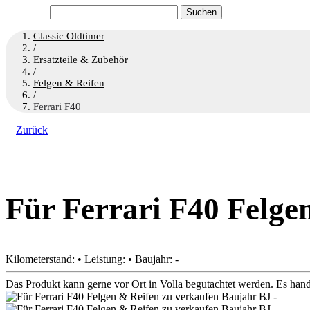
Suchen
nach:
Classic Oldtimer
/
Ersatzteile & Zubehör
/
Felgen & Reifen
/
Ferrari F40
Zurück
Für Ferrari F40 Felge
Kilometerstand: • Leistung: • Baujahr: -
Das Produkt kann gerne vor Ort in Volla begutachtet werden. Es han