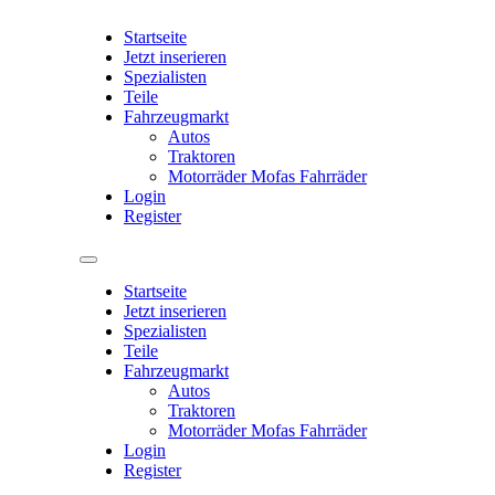
Startseite
Jetzt inserieren
Spezialisten
Teile
Fahrzeugmarkt
Autos
Traktoren
Motorräder Mofas Fahrräder
Login
Register
Startseite
Jetzt inserieren
Spezialisten
Teile
Fahrzeugmarkt
Autos
Traktoren
Motorräder Mofas Fahrräder
Login
Register