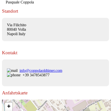
Pasquale Coppola
Standort
Via Filichito
80040 Volla
Napoli Italy
Kontakt
info@coppolaoldtimer.com
+39 3478543877
Anfahrtskarte
+