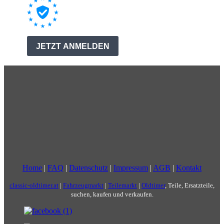
Home
|
FAQ
|
Datenschutz
|
Impressum
|
AGB
|
Kontakt
classic-oldtimer.at
|
Fahrzeugmarkt
|
Teilemarkt
|
Oldtimer
, Teile, Ersatzteile,
suchen, kaufen und verkaufen.