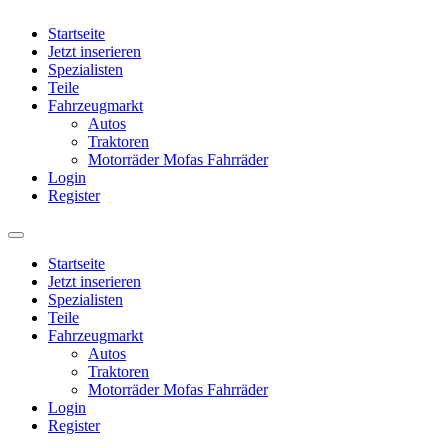
Startseite
Jetzt inserieren
Spezialisten
Teile
Fahrzeugmarkt
Autos
Traktoren
Motorräder Mofas Fahrräder
Login
Register
Startseite
Jetzt inserieren
Spezialisten
Teile
Fahrzeugmarkt
Autos
Traktoren
Motorräder Mofas Fahrräder
Login
Register