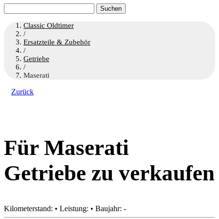
Suchen
nach:
Classic Oldtimer
/
Ersatzteile & Zubehör
/
Getriebe
/
Maserati
Zurück
Für Maserati
Getriebe zu verkaufen
Kilometerstand: • Leistung: • Baujahr: -