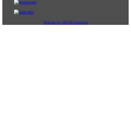
Website by TECH Schmiede