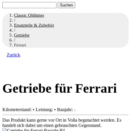
Suchen
nach:
Classic Oldtimer
/
Ersatzteile & Zubehör
/
Getriebe
/
Ferrari
Zurück
Getriebe für Ferrari
Kilometerstand: • Leistung: • Baujahr: -
Das Produkt kann gerne vor Ort in Volla begutachtet werden. Es
handelt sich dabei um einen gebrauchten Gegenstand.