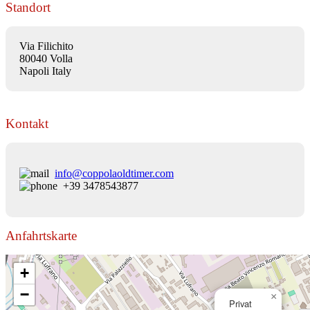
Standort
Via Filichito
80040 Volla
Napoli Italy
Kontakt
info@coppolaoldtimer.com
+39 3478543877
Anfahrtskarte
+
−
×
Privat