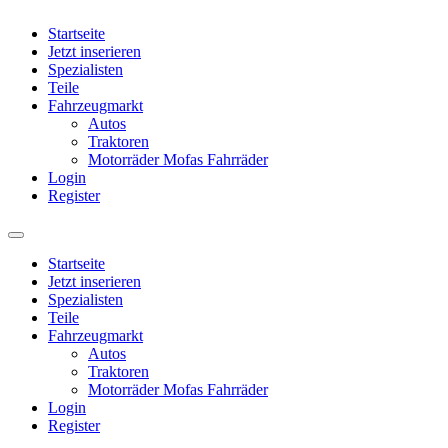
Startseite
Jetzt inserieren
Spezialisten
Teile
Fahrzeugmarkt
Autos
Traktoren
Motorräder Mofas Fahrräder
Login
Register
Startseite
Jetzt inserieren
Spezialisten
Teile
Fahrzeugmarkt
Autos
Traktoren
Motorräder Mofas Fahrräder
Login
Register