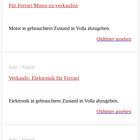
Für Ferrari Motor zu verkaufen
Motor in gebrauchtem Zustand in Volla abzugeben.
Oldtimer ansehen
Italy / Napoli
Verkaufe: Elektronik für Ferrari
Elektronik in gebrauchtem Zustand in Volla abzugeben.
Oldtimer ansehen
Italy / Napoli