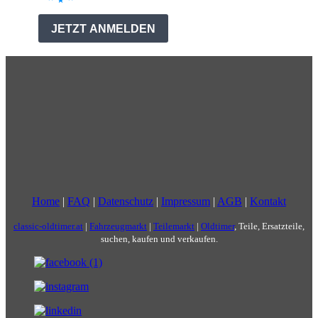
Home
|
FAQ
|
Datenschutz
|
Impressum
|
AGB
|
Kontakt
classic-oldtimer.at
|
Fahrzeugmarkt
|
Teilemarkt
|
Oldtimer
, Teile, Ersatzteile,
suchen, kaufen und verkaufen.