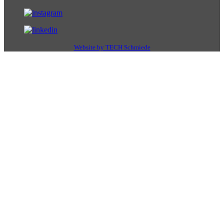
Website by TECH Schmiede