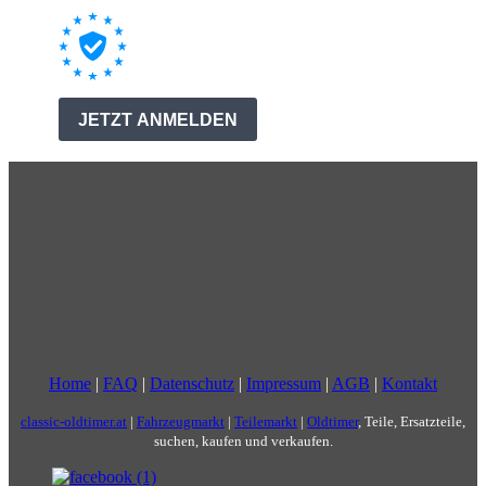
Home
|
FAQ
|
Datenschutz
|
Impressum
|
AGB
|
Kontakt
classic-oldtimer.at
|
Fahrzeugmarkt
|
Teilemarkt
|
Oldtimer
, Teile, Ersatzteile,
suchen, kaufen und verkaufen.