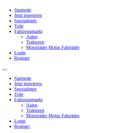
Startseite
Jetzt inserieren
Spezialisten
Teile
Fahrzeugmarkt
Autos
Traktoren
Motorräder Mofas Fahrräder
Login
Register
Startseite
Jetzt inserieren
Spezialisten
Teile
Fahrzeugmarkt
Autos
Traktoren
Motorräder Mofas Fahrräder
Login
Register