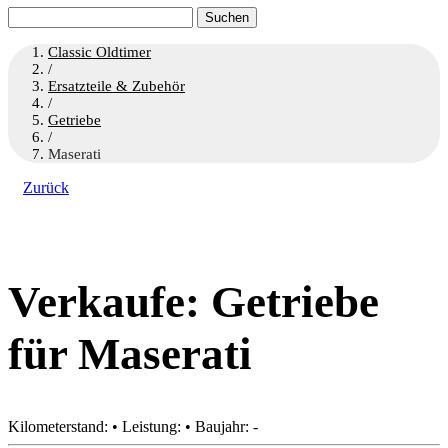
Suchen
nach:
Classic Oldtimer
/
Ersatzteile & Zubehör
/
Getriebe
/
Maserati
Zurück
Verkaufe: Getriebe
für Maserati
Kilometerstand: • Leistung: • Baujahr: -