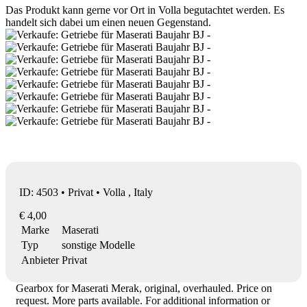
Das Produkt kann gerne vor Ort in Volla begutachtet werden. Es
handelt sich dabei um einen neuen Gegenstand.
ID: 4503 • Privat • Volla , Italy
€ 4,00
Marke
Maserati
Typ
sonstige Modelle
Anbieter
Privat
Gearbox for Maserati Merak, original, overhauled. Price on
request. More parts available. For additional information or