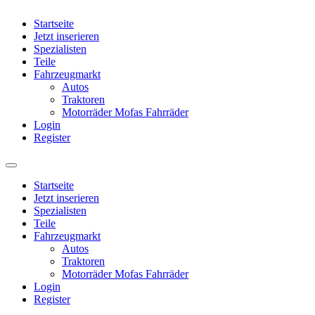
Startseite
Jetzt inserieren
Spezialisten
Teile
Fahrzeugmarkt
Autos
Traktoren
Motorräder Mofas Fahrräder
Login
Register
Startseite
Jetzt inserieren
Spezialisten
Teile
Fahrzeugmarkt
Autos
Traktoren
Motorräder Mofas Fahrräder
Login
Register