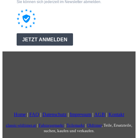
Home
|
FAQ
|
Datenschutz
|
Impressum
|
AGB
|
Kontakt
classic-oldtimer.at
|
Fahrzeugmarkt
|
Teilemarkt
|
Oldtimer
, Teile, Ersatzteile,
suchen, kaufen und verkaufen.