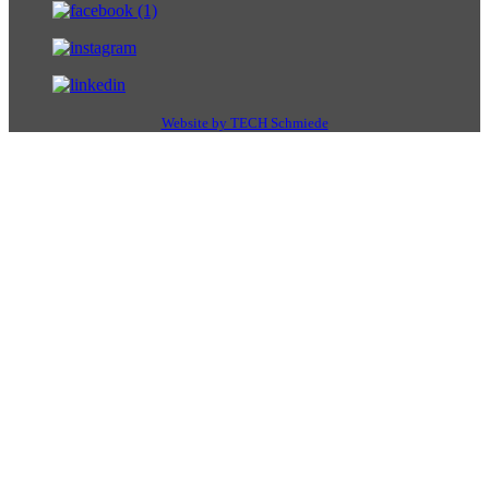
Website by TECH Schmiede