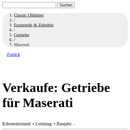
Suchen
nach:
Classic Oldtimer
/
Ersatzteile & Zubehör
/
Getriebe
/
Maserati
Zurück
Verkaufe: Getriebe
für Maserati
Kilometerstand: • Leistung: • Baujahr: -