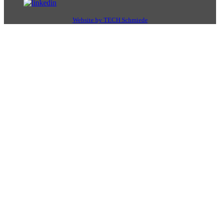
Website by TECH Schmiede