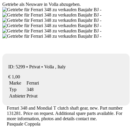
Getriebe als Neuware in Volla abzugeben.
ID: 5299 • Privat • Volla , Italy
€ 1,00
Marke
Ferrari
Typ
348
Anbieter
Privat
Ferrari 348 and Mondial T clutch shaft gear, new. Part number
131281. Price on request. Additional spare parts available. For
more information, photos and details contact me.
Pasquale Coppola