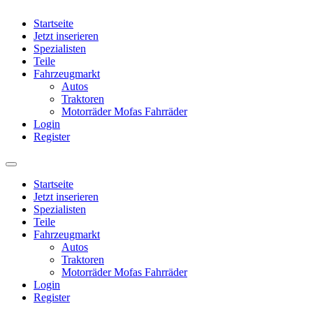
Startseite
Jetzt inserieren
Spezialisten
Teile
Fahrzeugmarkt
Autos
Traktoren
Motorräder Mofas Fahrräder
Login
Register
Startseite
Jetzt inserieren
Spezialisten
Teile
Fahrzeugmarkt
Autos
Traktoren
Motorräder Mofas Fahrräder
Login
Register