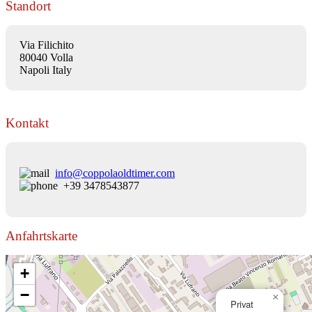
Standort
Via Filichito
80040 Volla
Napoli Italy
Kontakt
info@coppolaoldtimer.com
+39 3478543877
Anfahrtskarte
+
−
×
Privat