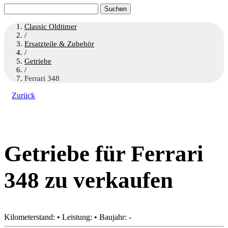
Suchen
nach:
Classic Oldtimer
/
Ersatzteile & Zubehör
/
Getriebe
/
Ferrari 348
Zurück
Getriebe für Ferrari
348 zu verkaufen
Kilometerstand: • Leistung: • Baujahr: -