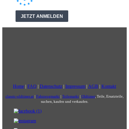
Home
|
FAQ
|
Datenschutz
|
Impressum
|
AGB
|
Kontakt
classic-oldtimer.at
|
Fahrzeugmarkt
|
Teilemarkt
|
Oldtimer
, Teile, Ersatzteile,
suchen, kaufen und verkaufen.