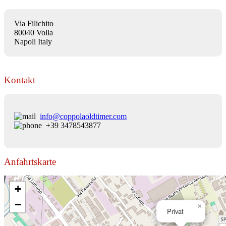
Via Filichito
80040 Volla
Napoli Italy
Kontakt
info@coppolaoldtimer.com
+39 3478543877
Anfahrtskarte
+
−
×
Privat