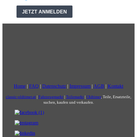
Home
|
FAQ
|
Datenschutz
|
Impressum
|
AGB
|
Kontakt
classic-oldtimer.at
|
Fahrzeugmarkt
|
Teilemarkt
|
Oldtimer
, Teile, Ersatzteile,
suchen, kaufen und verkaufen.