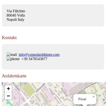
Via Filichito
80040 Volla
Napoli Italy
Kontakt
info@coppolaoldtimer.com
+39 3478543877
Anfahrtskarte
+
−
×
Privat