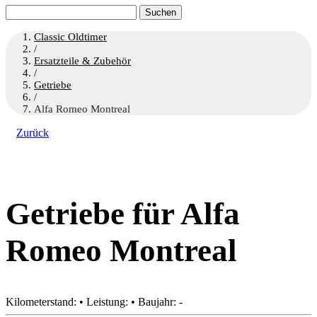
Suchen
nach:
Classic Oldtimer
/
Ersatzteile & Zubehör
/
Getriebe
/
Alfa Romeo Montreal
Zurück
Getriebe für Alfa
Romeo Montreal
Kilometerstand: • Leistung: • Baujahr: -