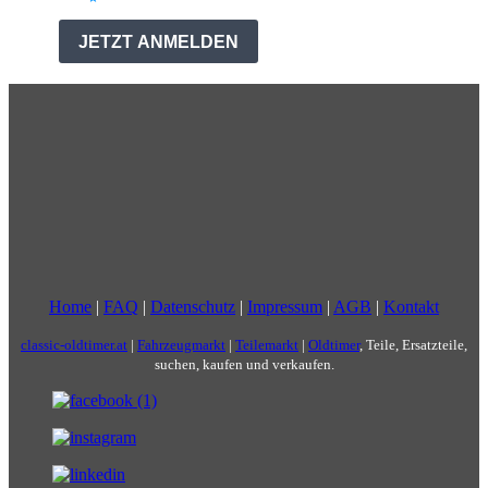
Home
|
FAQ
|
Datenschutz
|
Impressum
|
AGB
|
Kontakt
classic-oldtimer.at
|
Fahrzeugmarkt
|
Teilemarkt
|
Oldtimer
, Teile, Ersatzteile,
suchen, kaufen und verkaufen.