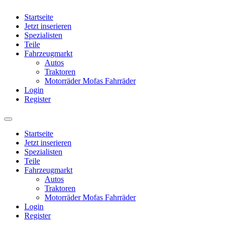
Startseite
Jetzt inserieren
Spezialisten
Teile
Fahrzeugmarkt
Autos
Traktoren
Motorräder Mofas Fahrräder
Login
Register
Startseite
Jetzt inserieren
Spezialisten
Teile
Fahrzeugmarkt
Autos
Traktoren
Motorräder Mofas Fahrräder
Login
Register