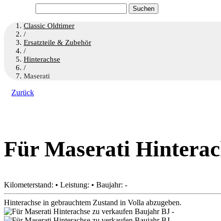
Suchen
nach:
Classic Oldtimer
/
Ersatzteile & Zubehör
/
Hinterachse
/
Maserati
Zurück
Für Maserati Hinterac
Kilometerstand: • Leistung: • Baujahr: -
Hinterachse in gebrauchtem Zustand in Volla abzugeben.