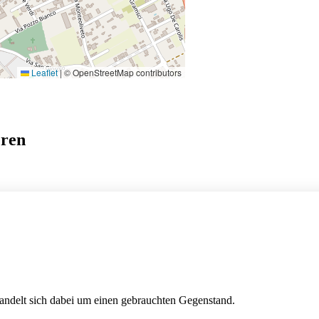
Leaflet
|
© OpenStreetMap contributors
eren
handelt sich dabei um einen gebrauchten Gegenstand.