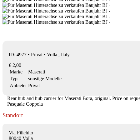
ID: 4977 • Privat • Volla , Italy
€ 2,00
Marke
Maserati
Typ
sonstige Modelle
Anbieter
Privat
Rear hub and hub carrier for Maserati Bora, original. Price on reque
Pasquale Coppola
Standort
Via Filichito
80040 Volla