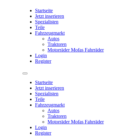
Startseite
Jetzt inserieren
Spezialisten
Teile
Fahrzeugmarkt
Autos
Traktoren
Motorräder Mofas Fahrräder
Login
Register
Startseite
Jetzt inserieren
Spezialisten
Teile
Fahrzeugmarkt
Autos
Traktoren
Motorräder Mofas Fahrräder
Login
Register