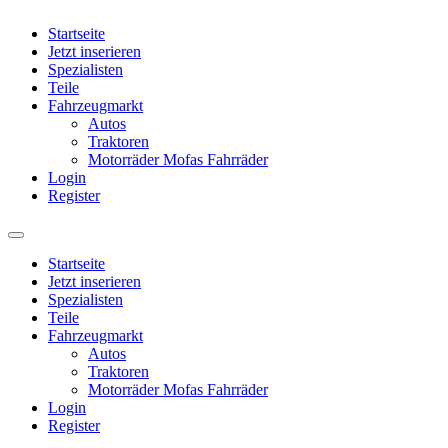
Startseite
Jetzt inserieren
Spezialisten
Teile
Fahrzeugmarkt
Autos
Traktoren
Motorräder Mofas Fahrräder
Login
Register
Startseite
Jetzt inserieren
Spezialisten
Teile
Fahrzeugmarkt
Autos
Traktoren
Motorräder Mofas Fahrräder
Login
Register