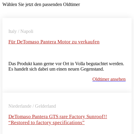
Wählen Sie jetzt den passenden Oldtimer
Italy / Napoli
Für DeTomaso Pantera Motor zu verkaufen
Das Produkt kann gerne vor Ort in Volla begutachtet werden.
Es handelt sich dabei um einen neuen Gegenstand.
Oldtimer ansehen
Niederlande / Gelderland
DeTomaso Pantera GTS rare Factory Sunroof!!
“Restored to factory specifications”