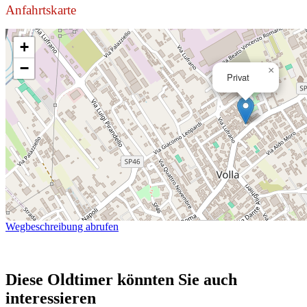
Anfahrtskarte
+
−
×
Privat
Wegbeschreibung abrufen
Diese Oldtimer könnten Sie auch
interessieren