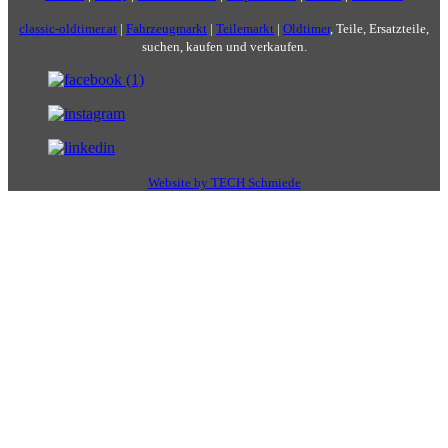
classic-oldtimer.at
|
Fahrzeugmarkt
|
Teilemarkt
|
Oldtimer
, Teile, Ersatzteile,
suchen, kaufen und verkaufen.
Website by TECH Schmiede