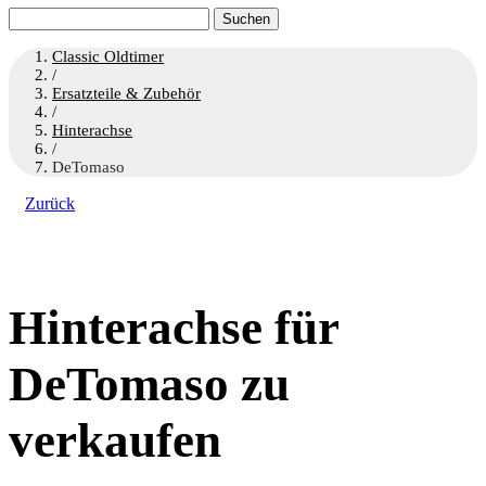
Suchen
nach:
Classic Oldtimer
/
Ersatzteile & Zubehör
/
Hinterachse
/
DeTomaso
Zurück
Hinterachse für
DeTomaso zu
verkaufen